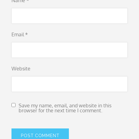
Name
*
Email
*
Website
Save my name, email, and website in this
browser for the next time I comment.