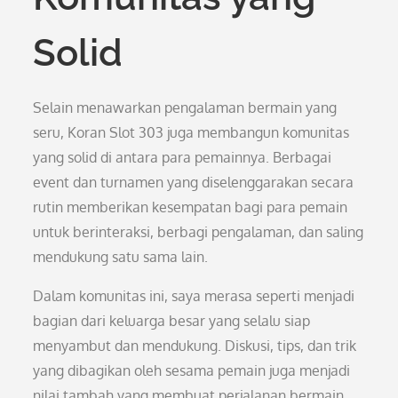
Solid
Selain menawarkan pengalaman bermain yang
seru, Koran Slot 303 juga membangun komunitas
yang solid di antara para pemainnya. Berbagai
event dan turnamen yang diselenggarakan secara
rutin memberikan kesempatan bagi para pemain
untuk berinteraksi, berbagi pengalaman, dan saling
mendukung satu sama lain.
Dalam komunitas ini, saya merasa seperti menjadi
bagian dari keluarga besar yang selalu siap
menyambut dan mendukung. Diskusi, tips, dan trik
yang dibagikan oleh sesama pemain juga menjadi
nilai tambah yang membuat perjalanan bermain