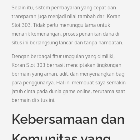
Selain itu, sistem pembayaran yang cepat dan
transparan juga menjadi nilai tambah dari Koran
Slot 303. Tidak perlu menunggu lama untuk
menarik kemenangan, proses penarikan dana di
situs ini berlangsung lancar dan tanpa hambatan.
Dengan berbagai fitur unggulan yang dimiliki,
Koran Slot 303 berhasil menciptakan lingkungan
bermain yang aman, adil, dan menyenangkan bagi
para penggunanya. Hal ini membuat saya semakin
jatuh cinta pada dunia game online, terutama saat
bermain di situs ini.
Kebersamaan dan
Komunitas yang