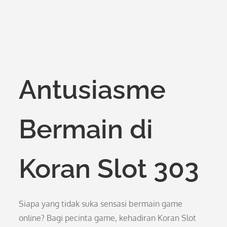
Antusiasme
Bermain di
Koran Slot 303
Siapa yang tidak suka sensasi bermain game
online? Bagi pecinta game, kehadiran Koran Slot