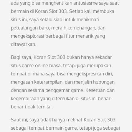
ada yang bisa menghentikan antusiasme saya saat
bermain di Koran Slot 303. Setiap kali membuka
situs ini, saya selalu siap untuk menikmati
petualangan baru, meraih kemenangan, dan
mengeksplorasi berbagai fitur menarik yang
ditawarkan.
Bagi saya, Koran Slot 303 bukan hanya sekadar
situs game online biasa, tetapi juga merupakan
tempat di mana saya bisa mengekspresikan diri,
mengasah keterampilan, dan menjalin hubungan
dengan sesama penggemar game. Keseruan dan
kegembiraan yang ditemukan di situs ini benar-
benar tidak ternilai.
Saat ini, saya tidak hanya melihat Koran Slot 303
sebagai tempat bermain game, tetapi juga sebagai