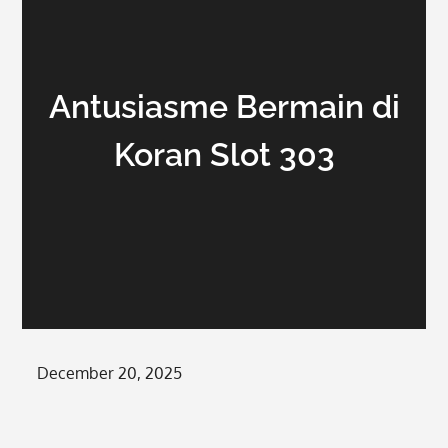
Antusiasme Bermain di
Koran Slot 303
Posted
December 20, 2025
on