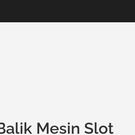
Balik Mesin Slot