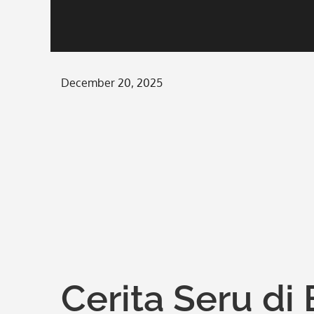
Posted
December 20, 2025
on
Cerita Seru di 