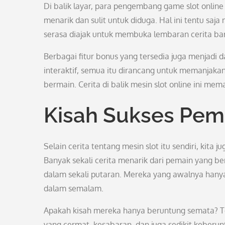
Di balik layar, para pengembang game slot onlin
menarik dan sulit untuk diduga. Hal ini tentu saj
serasa diajak untuk membuka lembaran cerita baru
Berbagai fitur bonus yang tersedia juga menjadi da
interaktif, semua itu dirancang untuk memanjak
bermain. Cerita di balik mesin slot online ini mema
Kisah Sukses Pema
Selain cerita tentang mesin slot itu sendiri, kita 
Banyak sekali cerita menarik dari pemain yang b
dalam sekali putaran. Mereka yang awalnya hanya
dalam semalam.
Apakah kisah mereka hanya beruntung semata? Ter
yang cermat, kesabaran, dan juga sedikit keberun