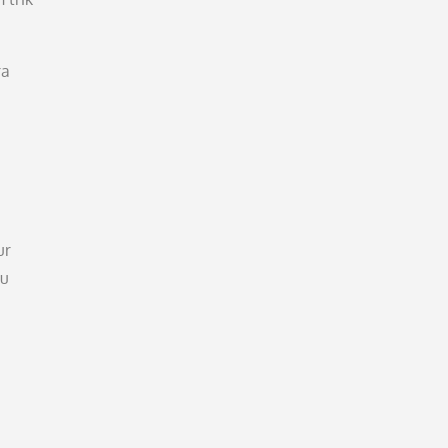
ra
ur
mu