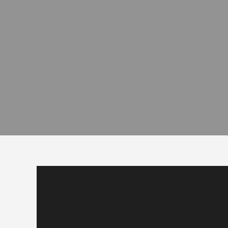
Skip
to
content