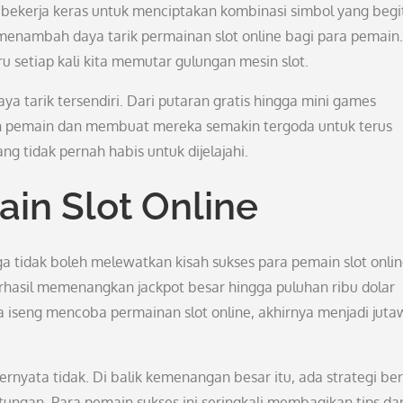
e bekerja keras untuk menciptakan kombinasi simbol yang begi
a menambah daya tarik permainan slot online bagi para pemain.
 setiap kali kita memutar gulungan mesin slot.
ya tarik tersendiri. Dari putaran gratis hingga mini games
an pemain dan membuat mereka semakin tergoda untuk terus
ng tidak pernah habis untuk dijelajahi.
in Slot Online
juga tidak boleh melewatkan kisah sukses para pemain slot onlin
erhasil memenangkan jackpot besar hingga puluhan ribu dolar
 iseng mencoba permainan slot online, akhirnya menjadi jut
nyata tidak. Di balik kemenangan besar itu, ada strategi be
tungan. Para pemain sukses ini seringkali membagikan tips dan