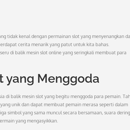
 yang tidak kenal dengan permainan slot yang menyenangkan d
terdapat cerita menarik yang patut untuk kita bahas.
 seru di balik mesin slot online yang seringkali membuat para
ot yang Menggoda
sia di balik mesin slot yang begitu menggoda para pemain. Ta
a yang unik dan dapat membuat pemain merasa seperti dalam
iga simbol yang sama muncul secara bersamaan, suara dering
bermain yang mengasyikkan.