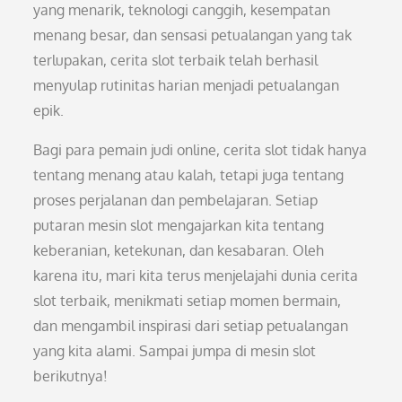
yang menarik, teknologi canggih, kesempatan
menang besar, dan sensasi petualangan yang tak
terlupakan, cerita slot terbaik telah berhasil
menyulap rutinitas harian menjadi petualangan
epik.
Bagi para pemain judi online, cerita slot tidak hanya
tentang menang atau kalah, tetapi juga tentang
proses perjalanan dan pembelajaran. Setiap
putaran mesin slot mengajarkan kita tentang
keberanian, ketekunan, dan kesabaran. Oleh
karena itu, mari kita terus menjelajahi dunia cerita
slot terbaik, menikmati setiap momen bermain,
dan mengambil inspirasi dari setiap petualangan
yang kita alami. Sampai jumpa di mesin slot
berikutnya!