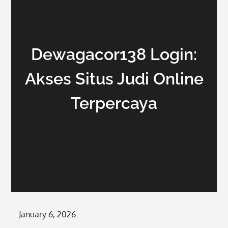
Dewagacor138 Login:
Akses Situs Judi Online
Terpercaya
Posted
January 6, 2026