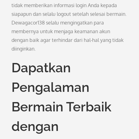
tidak memberikan informasi login Anda kepada
siapapun dan selalu logout setelah selesai bermain.
Dewagacor138 selalu mengingatkan para
membernya untuk menjaga keamanan akun
dengan baik agar terhindar dari hal-hal yang tidak
diinginkan.
Dapatkan
Pengalaman
Bermain Terbaik
dengan