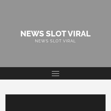
Skip
to
content
NEWS SLOT VIRAL
NEWS SLOT VIRAL