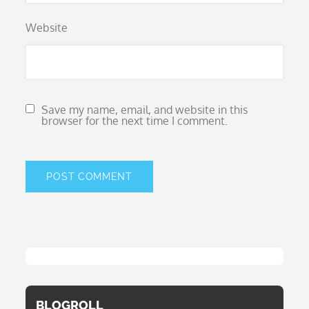
Website
Save my name, email, and website in this
browser for the next time I comment.
BLOGROLL