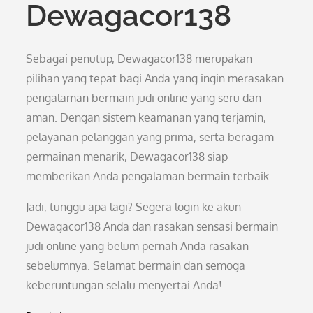
Dewagacor138
Sebagai penutup, Dewagacor138 merupakan
pilihan yang tepat bagi Anda yang ingin merasakan
pengalaman bermain judi online yang seru dan
aman. Dengan sistem keamanan yang terjamin,
pelayanan pelanggan yang prima, serta beragam
permainan menarik, Dewagacor138 siap
memberikan Anda pengalaman bermain terbaik.
Jadi, tunggu apa lagi? Segera login ke akun
Dewagacor138 Anda dan rasakan sensasi bermain
judi online yang belum pernah Anda rasakan
sebelumnya. Selamat bermain dan semoga
keberuntungan selalu menyertai Anda!