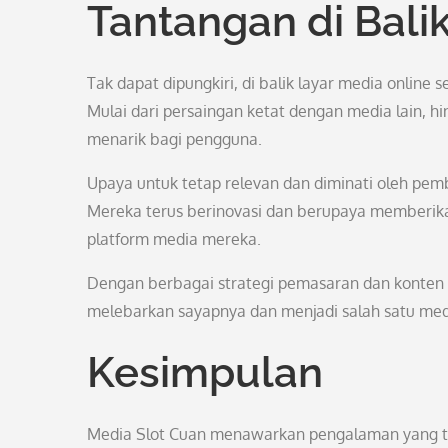
Tantangan di Bali
Tak dapat dipungkiri, di balik layar media online
Mulai dari persaingan ketat dengan media lain, 
menarik bagi pengguna.
Upaya untuk tetap relevan dan diminati oleh pemb
Mereka terus berinovasi dan berupaya memberika
platform media mereka.
Dengan berbagai strategi pemasaran dan konten 
melebarkan sayapnya dan menjadi salah satu med
Kesimpulan
Media Slot Cuan menawarkan pengalaman yang ta