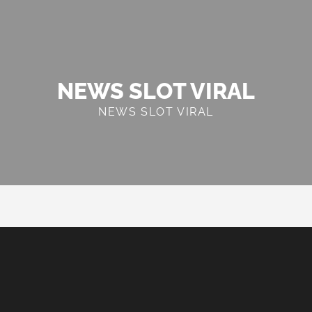
NEWS SLOT VIRAL
NEWS SLOT VIRAL