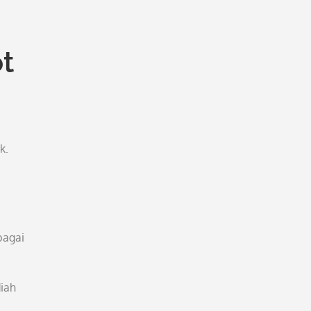
t
k.
bagai
diah