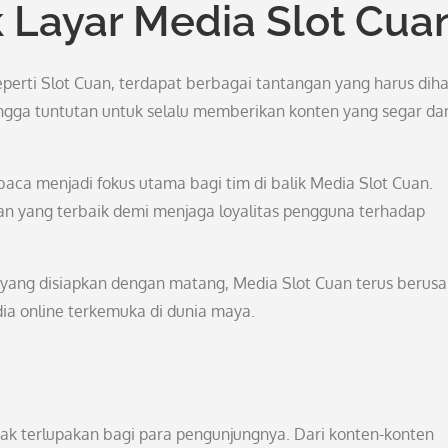
k Layar Media Slot Cua
 seperti Slot Cuan, terdapat berbagai tantangan yang harus diha
hingga tuntutan untuk selalu memberikan konten yang segar da
aca menjadi fokus utama bagi tim di balik Media Slot Cuan.
n yang terbaik demi menjaga loyalitas pengguna terhadap
yang disiapkan dengan matang, Media Slot Cuan terus berus
ia online terkemuka di dunia maya.
k terlupakan bagi para pengunjungnya. Dari konten-konten