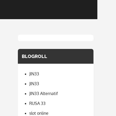
BLOGROLL
JIN33
JIN33
JIN33 Alternatif
RUSA 33
slot online