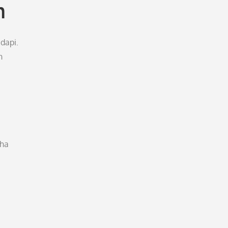
n
dapi.
n
aha