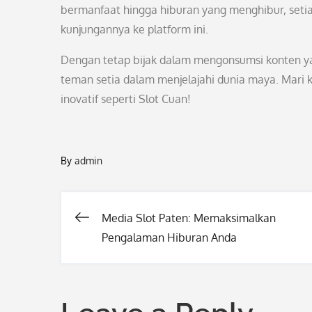
bermanfaat hingga hiburan yang menghibur, seti
kunjungannya ke platform ini.
Dengan tetap bijak dalam mengonsumsi konten yan
teman setia dalam menjelajahi dunia maya. Mari 
inovatif seperti Slot Cuan!
By
admin
Media Slot Paten: Memaksimalkan
Post
Pengalaman Hiburan Anda
navigation