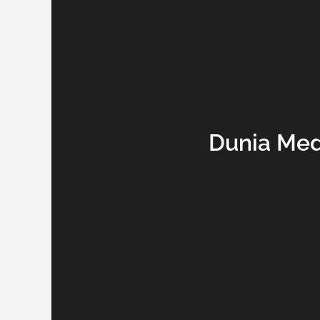
Dunia Medi