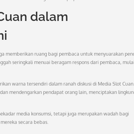
 Cuan dalam
ni
 juga memberikan ruang bagi pembaca untuk menyuarakan pen
unggah seringkali menuai beragam respons dari pembaca, mulai
kan warna tersendiri dalam ranah diskusi di Media Slot Cuan
 dan mendengarkan pendapat orang lain, menciptakan lingku
ekadar media konsumsi, tetapi juga merupakan wadah bagi
n mereka secara bebas.