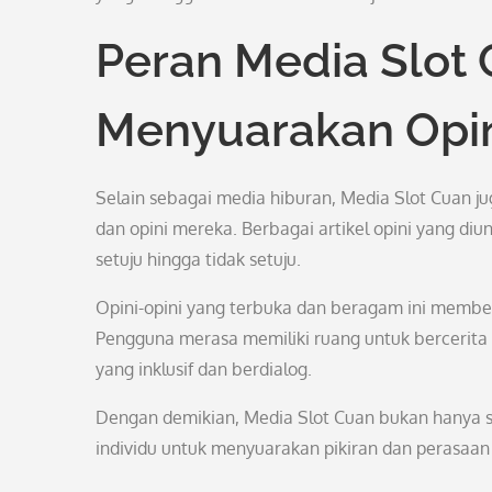
Peran Media Slot
Menyuarakan Opi
Selain sebagai media hiburan, Media Slot Cuan
dan opini mereka. Berbagai artikel opini yang di
setuju hingga tidak setuju.
Opini-opini yang terbuka dan beragam ini memberi
Pengguna merasa memiliki ruang untuk bercerita
yang inklusif dan berdialog.
Dengan demikian, Media Slot Cuan bukan hanya s
individu untuk menyuarakan pikiran dan perasaa