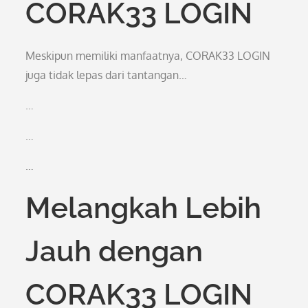
CORAK33 LOGIN
Meskipun memiliki manfaatnya, CORAK33 LOGIN
juga tidak lepas dari tantangan…
…
…
…
Melangkah Lebih
Jauh dengan
CORAK33 LOGIN