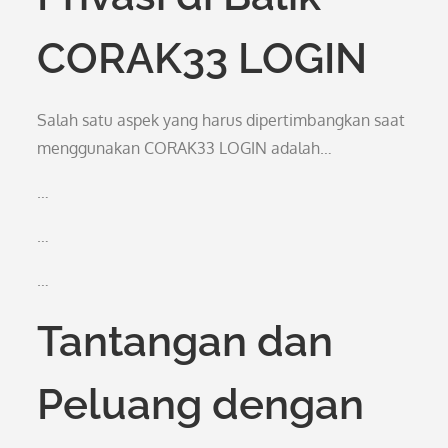
CORAK33 LOGIN
Salah satu aspek yang harus dipertimbangkan saat
menggunakan CORAK33 LOGIN adalah…
…
…
…
Tantangan dan
Peluang dengan