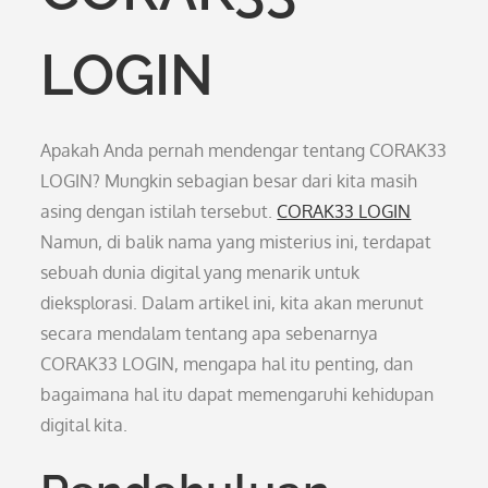
LOGIN
Apakah Anda pernah mendengar tentang CORAK33
LOGIN? Mungkin sebagian besar dari kita masih
asing dengan istilah tersebut.
CORAK33 LOGIN
Namun, di balik nama yang misterius ini, terdapat
sebuah dunia digital yang menarik untuk
dieksplorasi. Dalam artikel ini, kita akan merunut
secara mendalam tentang apa sebenarnya
CORAK33 LOGIN, mengapa hal itu penting, dan
bagaimana hal itu dapat memengaruhi kehidupan
digital kita.