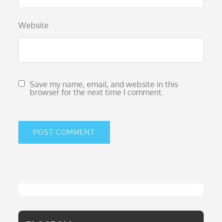
Website
Save my name, email, and website in this
browser for the next time I comment.