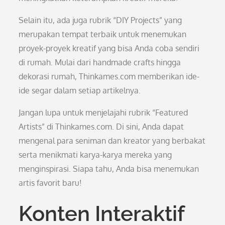
Selain itu, ada juga rubrik “DIY Projects” yang
merupakan tempat terbaik untuk menemukan
proyek-proyek kreatif yang bisa Anda coba sendiri
di rumah. Mulai dari handmade crafts hingga
dekorasi rumah, Thinkames.com memberikan ide-
ide segar dalam setiap artikelnya.
Jangan lupa untuk menjelajahi rubrik “Featured
Artists” di Thinkames.com. Di sini, Anda dapat
mengenal para seniman dan kreator yang berbakat
serta menikmati karya-karya mereka yang
menginspirasi. Siapa tahu, Anda bisa menemukan
artis favorit baru!
Konten Interaktif