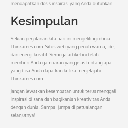
mendapatkan dosis inspirasi yang Anda butuhkan.
Kesimpulan
Sekian perjalanan kita hari ini mengelilingi dunia
Thinkames.com. Situs web yang penuh warna, ide,
dan energi kreatif. Semoga artikel ini telah
memberi Anda gambaran yang jelas tentang apa
yang bisa Anda dapatkan ketika menjelajahi
Thinkames.com.
Jangan lewatkan kesempatan untuk terus menggali
inspirasi di sana dan bagikanlah kreativitas Anda
dengan dunia. Sampai jumpa di petualangan
selanjutnya!