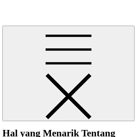
Skip
News Slot Viral
to
News Slot Viral
content
Hal yang Menarik Tentang