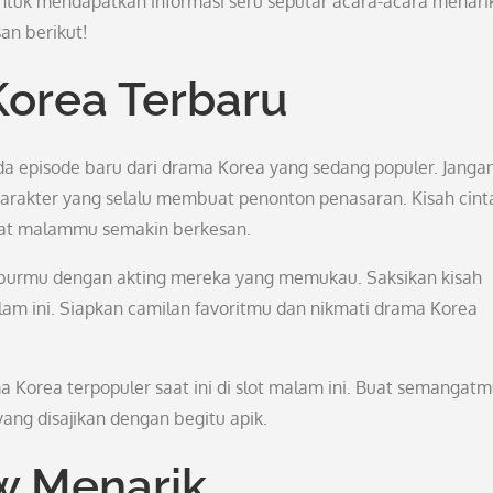
ntuk mendapatkan informasi seru seputar acara-acara menari
an berikut!
orea Terbaru
a episode baru dari drama Korea yang sedang populer. Janga
arakter yang selalu membuat penonton penasaran. Kisah cint
at malammu semakin berkesan.
iburmu dengan akting mereka yang memukau. Saksikan kisah
lam ini. Siapkan camilan favoritmu dan nikmati drama Korea
Korea terpopuler saat ini di slot malam ini. Buat semangat
ang disajikan dengan begitu apik.
w Menarik