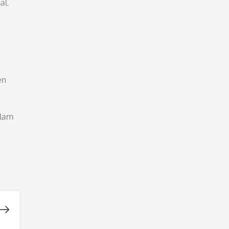
al.
en
alam