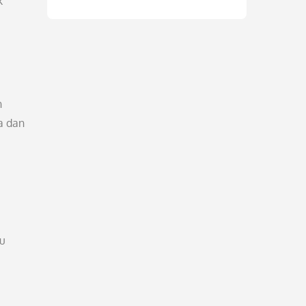
k
n
a dan
mu