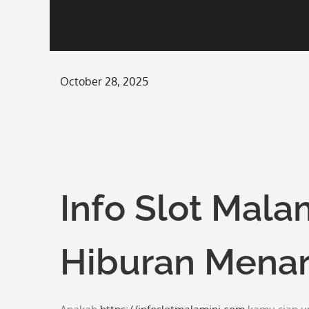
Posted
October 28, 2025
on
Info Slot Mala
Hiburan Menar