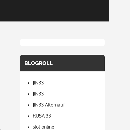
BLOGROLL
JIN33
JIN33
JIN33 Alternatif
RUSA 33
slot online