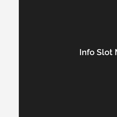
Info Slot