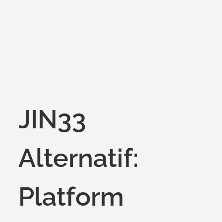
on
JIN33
Alternatif:
Platform