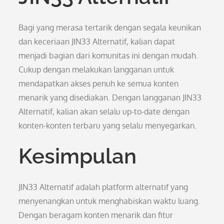
Bagi yang merasa tertarik dengan segala keunikan
dan keceriaan JIN33 Alternatif, kalian dapat
menjadi bagian dari komunitas ini dengan mudah.
Cukup dengan melakukan langganan untuk
mendapatkan akses penuh ke semua konten
menarik yang disediakan. Dengan langganan JIN33
Alternatif, kalian akan selalu up-to-date dengan
konten-konten terbaru yang selalu menyegarkan.
Kesimpulan
JIN33 Alternatif adalah platform alternatif yang
menyenangkan untuk menghabiskan waktu luang.
Dengan beragam konten menarik dan fitur