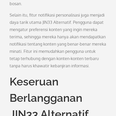
bosan.
Selain itu, fitur notifikasi personalisasi juga menjadi
daya tarik utama JIN33 Alternatif. Pengguna dapat
mengatur preferensi konten yang ingin mereka
terima, sehingga mereka hanya akan mendapatkan
notifikasi tentang konten yang benar-benar mereka
minati. Fitur ini memudahkan pengguna untuk
tetap terhubung dengan konten-konten terbaru
tanpa harus khawatir kebanjiran informasi.
Keseruan
Berlangganan
JIN33 Alternatif