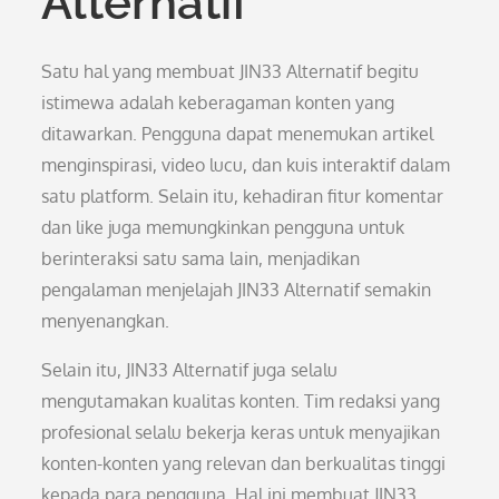
Alternatif
Satu hal yang membuat JIN33 Alternatif begitu
istimewa adalah keberagaman konten yang
ditawarkan. Pengguna dapat menemukan artikel
menginspirasi, video lucu, dan kuis interaktif dalam
satu platform. Selain itu, kehadiran fitur komentar
dan like juga memungkinkan pengguna untuk
berinteraksi satu sama lain, menjadikan
pengalaman menjelajah JIN33 Alternatif semakin
menyenangkan.
Selain itu, JIN33 Alternatif juga selalu
mengutamakan kualitas konten. Tim redaksi yang
profesional selalu bekerja keras untuk menyajikan
konten-konten yang relevan dan berkualitas tinggi
kepada para pengguna. Hal ini membuat JIN33