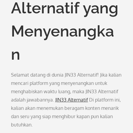
Alternatif yang
Menyenangka
n
Selamat datang di dunia JIN33 Alternatif! Jika kalian
mencari platform yang menyenangkan untuk
menghabiskan waktu luang, maka JIN33 Alternatif
adalah jawabannya.
JIN33 Alternatif
Di platform ini,
kalian akan menemukan beragam konten menarik
dan seru yang siap menghibur kapan pun kalian
butuhkan.