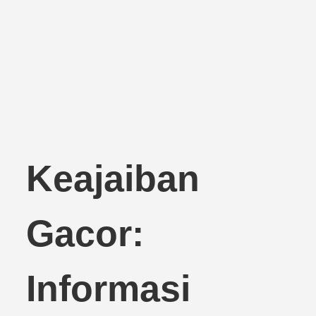
Keajaiban
Gacor:
Informasi