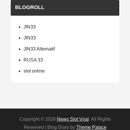
BLOGROLL
JIN33
JIN33
JIN33 Alternatif
RUSA 33
slot online
Copyright © 2026
News Slot Viral
. All Rights
Reserved | Blog Diary by
Theme Palace