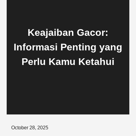
Keajaiban Gacor:
Informasi Penting yang
Perlu Kamu Ketahui
Posted
October 28, 2025
on