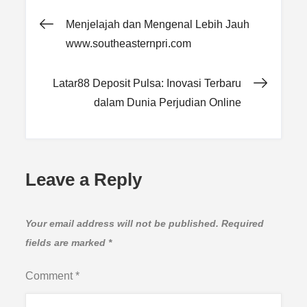
Post
Menjelajah dan Mengenal Lebih Jauh
www.southeasternpri.com
navigation
Latar88 Deposit Pulsa: Inovasi Terbaru
dalam Dunia Perjudian Online
Leave a Reply
Your email address will not be published.
Required
fields are marked
*
Comment
*