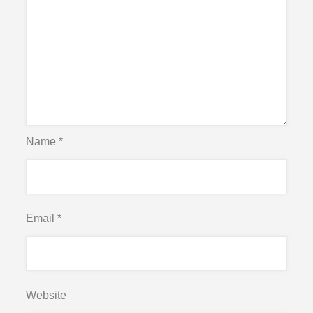
Name
*
Email
*
Website