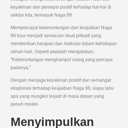
keyakinan dan persepsi positif terhadap hal-hal di
sekitar kita, termasuk Naga 99.
Mempercayai keberuntungan dan keajaiban Naga
99 bisa menjadi semacam ritual pribadi yang
memberikan harapan dan motivasi dalam kehidupan
sehari-hari. Seperti pepatah mengatakan,
“Keberuntungan menghampiri orang yang percaya
padanya.”
Dengan menjaga keyakinan positif dan semangat
eksplorasi terhadap keajaiban Naga 99, siapa tahu
apa yang mungkin terjadi di masa depan yang
penuh misteri.
Menyimpulkan