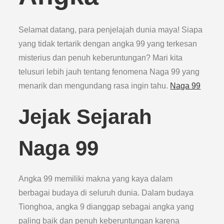
Selamat datang, para penjelajah dunia maya! Siapa
yang tidak tertarik dengan angka 99 yang terkesan
misterius dan penuh keberuntungan? Mari kita
telusuri lebih jauh tentang fenomena Naga 99 yang
menarik dan mengundang rasa ingin tahu.
Naga 99
Jejak Sejarah
Naga 99
Angka 99 memiliki makna yang kaya dalam
berbagai budaya di seluruh dunia. Dalam budaya
Tionghoa, angka 9 dianggap sebagai angka yang
paling baik dan penuh keberuntungan karena