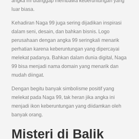
angka ini dianggap membawa keberuntungan yang
luar biasa.
Kehadiran Naga 99 juga sering dijadikan inspirasi
dalam seni, desain, dan bahkan bisnis. Logo
perusahaan dengan angka 99 seringkali menarik
perhatian karena keberuntungan yang dipercayai
melekat padanya. Bahkan dalam dunia digital, Naga
99 bisa menjadi nama domain yang menarik dan
mudah diingat.
Dengan begitu banyak simbolisme positif yang
melekat pada Naga 99, tak heran jika angka ini
menjadi ikon keberuntungan yang diidamkan oleh
banyak orang.
Misteri di Balik