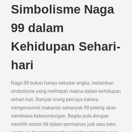
Simbolisme Naga
99 dalam
Kehidupan Sehari-
hari
Naga 99 bukan hanya sekadar angka, melainkan
simbolisme yang melimpah makna dalam kehidupan
sehari-hari. Banyak orang percaya bahwa
mengonsumsi makanan sebanyak 99 potong akan
membawa keberuntungan. Begitu pula dengan
memilih nomor 99 dalam permainan judi atau lotre,