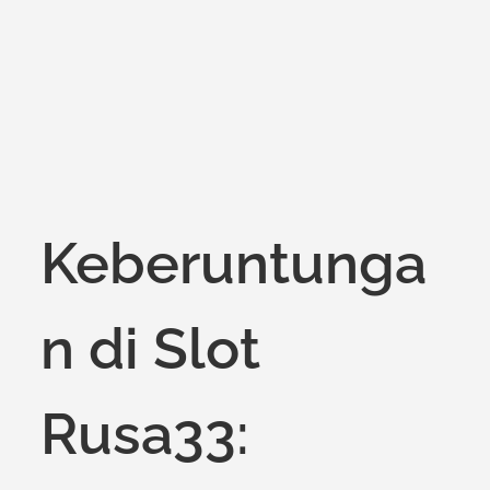
on
Keberuntunga
n di Slot
Rusa33: