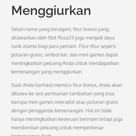
Menggiurkan
Selain tema yang beragam, fitur bonus yang
ditawarkan oleh Slot Rusa33 juga menjadi daya
tarik utama bagi para pemain. Fitur-fitur seperti
putaran gratis, simbol liar, dan mini games dapat
meningkatkan peluang Anda untuk mendapatkan
kemenangan yang menggiurkan.
Saat Anda berhasil memicu fitur bonus, Anda akan
dibawa ke sesi permainan tambahan yang bisa
berupa mini games interaktif atau putaran gratis
dengan pengganda kemenangan. Hal ini tidak
hanya meningkatkan keseruan bermain tetapi juga
memberikan peluang untuk memperbesar