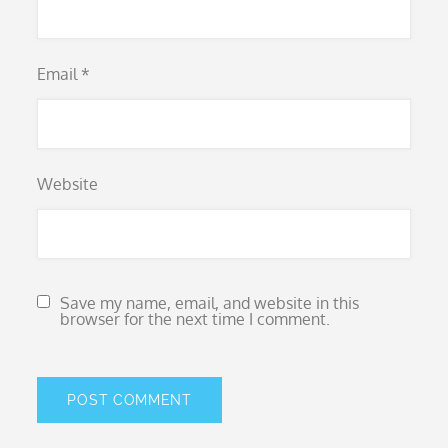
Email
*
Website
Save my name, email, and website in this
browser for the next time I comment.