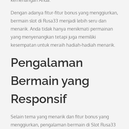
kemenangan Anda.
Dengan adanya fitur-fitur bonus yang menggiurkan,
bermain slot di Rusa33 menjadi lebih seru dan
menarik. Anda tidak hanya menikmati permainan
yang menyenangkan tetapi juga memiliki
kesempatan untuk meraih hadiah-hadiah menarik.
Pengalaman
Bermain yang
Responsif
Selain tema yang menarik dan fitur bonus yang
menggiurkan, pengalaman bermain di Slot Rusa33