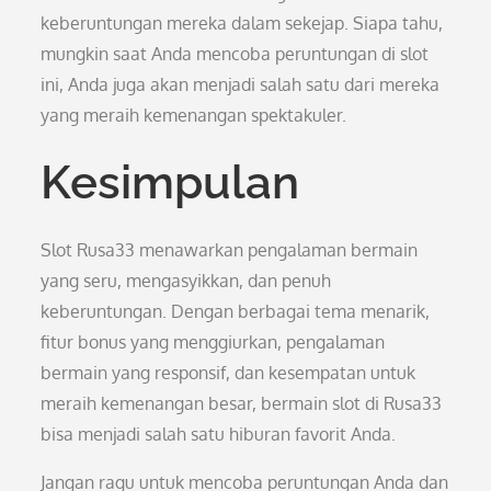
keberuntungan mereka dalam sekejap. Siapa tahu,
mungkin saat Anda mencoba peruntungan di slot
ini, Anda juga akan menjadi salah satu dari mereka
yang meraih kemenangan spektakuler.
Kesimpulan
Slot Rusa33 menawarkan pengalaman bermain
yang seru, mengasyikkan, dan penuh
keberuntungan. Dengan berbagai tema menarik,
fitur bonus yang menggiurkan, pengalaman
bermain yang responsif, dan kesempatan untuk
meraih kemenangan besar, bermain slot di Rusa33
bisa menjadi salah satu hiburan favorit Anda.
Jangan ragu untuk mencoba peruntungan Anda dan