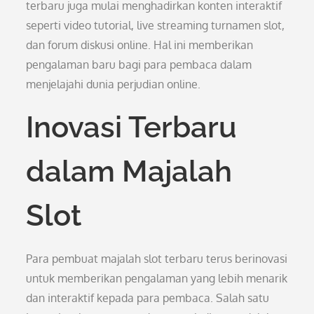
terbaru juga mulai menghadirkan konten interaktif
seperti video tutorial, live streaming turnamen slot,
dan forum diskusi online. Hal ini memberikan
pengalaman baru bagi para pembaca dalam
menjelajahi dunia perjudian online.
Inovasi Terbaru
dalam Majalah
Slot
Para pembuat majalah slot terbaru terus berinovasi
untuk memberikan pengalaman yang lebih menarik
dan interaktif kepada para pembaca. Salah satu