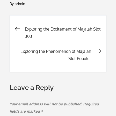
By
admin
Post
Exploring the Excitement of Majalah Slot
303
navigation
Exploring the Phenomenon of Majalah
Slot Populer
Leave a Reply
Your email address will not be published.
Required
fields are marked
*