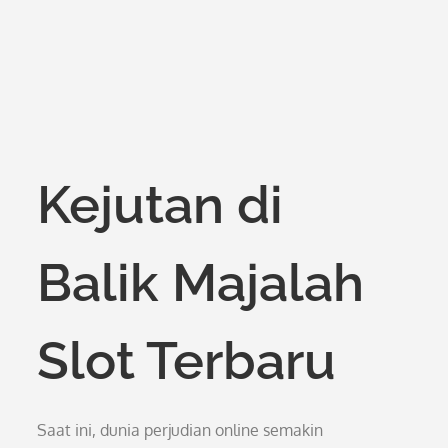
Kejutan di
Balik Majalah
Slot Terbaru
Saat ini, dunia perjudian online semakin