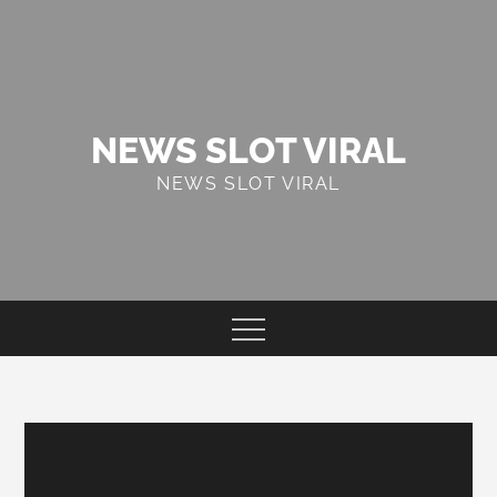
Skip
to
content
NEWS SLOT VIRAL
NEWS SLOT VIRAL