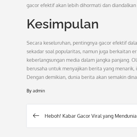
gacor efektif akan lebih dihormati dan diandalka
Kesimpulan
Secara keseluruhan, pentingnya gacor efektif dal
sekadar soal popularitas, namun juga berkaitan 
keberlangsungan media dalam jangka panjang. Oleh
berusaha untuk menyajikan berita yang menarik, in
Dengan demikian, dunia berita akan semakin dina
By
admin
Heboh! Kabar Gacor Viral yang Mendunia
Post