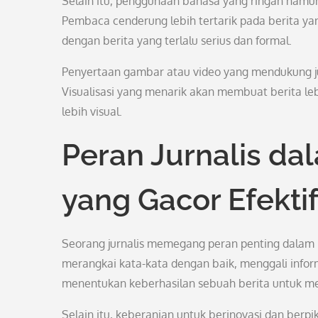
Selain itu, penggunaan bahasa yang ringan namun
Pembaca cenderung lebih tertarik pada berita ya
dengan berita yang terlalu serius dan formal.
Penyertaan gambar atau video yang mendukung ju
Visualisasi yang menarik akan membuat berita le
lebih visual.
Peran Jurnalis da
yang Gacor Efekti
Seorang jurnalis memegang peran penting dalam m
merangkai kata-kata dengan baik, menggali inform
menentukan keberhasilan sebuah berita untuk men
Selain itu, keberanian untuk berinovasi dan berp