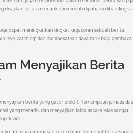
 informatif juga menjadi kunci dalam membuat berita yang ga
ng disajikan secara menarik dan mudah dipahami dibandingka
ga dapat meningkatkan tingkat kegacoran sebuah berita.
bih ‘eye-catching’ dan meningkatkan daya tarik bagi pembaca
lam Menyajikan Berita
f
enyajikan berita yang gacor efektif. Kemampuan jurnalis da
asi yang menarik, dan menyajikan fakta secara jelas sangat
jadi viral.
ikir kreatif juga merupakan kunci dalam membuat berita yang g