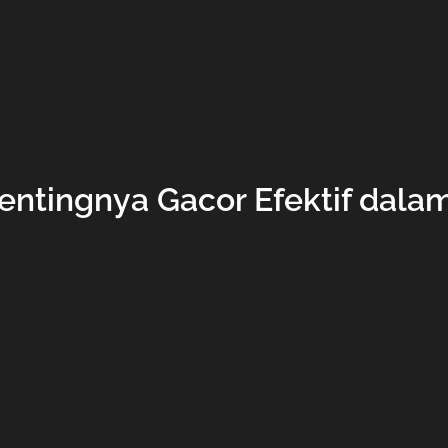
tingnya Gacor Efektif dalam