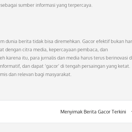
n sebagai sumber informasi yang terpercaya.
am dunia berita tidak bisa diremehkan. Gacor efektif bukan ha
erat dengan citra media, kepercayaan pembaca, dan
 karena itu, para jurnalis dan media harus terus berinovasi 
formatif, dan dapat ‘gacor’ di tengah persaingan yang ketat.
mis dan relevan bagi masyarakat.
Menyimak Berita Gacor Terkini