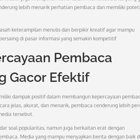
enderung lebih menarik perhatian pembaca dan memiliki poten
ngasah keterampilan menulis dan berpikir kreatif agar mampu
bersaing di pasar informasi yang semakin kompetitif.
rcayaan Pembaca
g Gacor Efektif
emiliki dampak positif dalam membangun kepercayaan pemba
ecara jelas, akurat, dan menarik, pembaca cenderung lebih pe
media tersebut.
dar soal popularitas, namun juga berkaitan erat dengan
embaca. Media yang mampu menyajikan berita dengan baik 