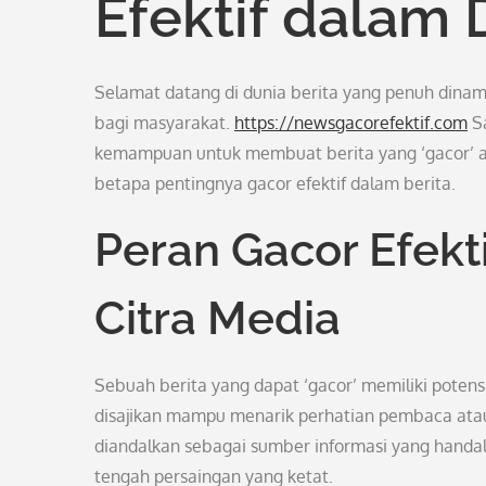
Efektif dalam 
Selamat datang di dunia berita yang penuh dinam
bagi masyarakat.
https://newsgacorefektif.com
Sa
kemampuan untuk membuat berita yang ‘gacor’ atau
betapa pentingnya gacor efektif dalam berita.
Peran Gacor Efek
Citra Media
Sebuah berita yang dapat ‘gacor’ memiliki potens
disajikan mampu menarik perhatian pembaca atau
diandalkan sebagai sumber informasi yang handal
tengah persaingan yang ketat.