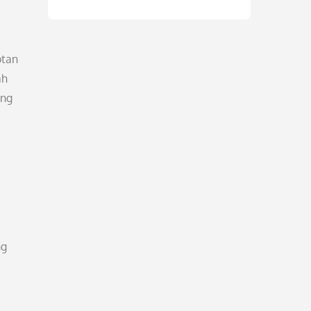
otan
ah
ang
ng