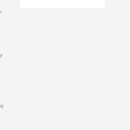
h
if
ng