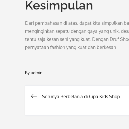
Kesimpulan
Dari pembahasan di atas, dapat kita simpulkan b
menginginkan sepatu dengan gaya yang unik, desa
tentu saja kesan seni yang kuat. Dengan Druf Sh
pernyataan fashion yang kuat dan berkesan.
By
admin
Serunya Berbelanja di Cipa Kids Shop
Post
navigation