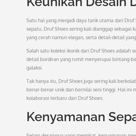
Keunikan Desain 
Satu hal yang menjadi daya tarik utama dari Druf
sepatu, Druf Shoes sering kali dianggap sebagai 
yang cerah namun elegan, serta detail-detail yan
Salah satu koleksi ikonik dari Druf Shoes adalah 
detail bordiran yang rumit menyerupai bintang-bin
galaksi.
Tak hanya itu, Druf Shoes juga sering kali berkol
benar-benar unik dan bernilai seni tinggi. Hal i
kolaborasi terbaru dari Druf Shoes.
Kenyamanan Sepa
Selain desainnya yang memikat, kenyamanan menja