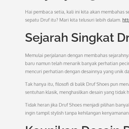
Hai pembaca setia, kali ini kita akan membahas s
sepatu Druf itu? Mari kita telusuri lebih dalam.
htt
Sejarah Singkat D
Memulai perjalanan dengan membahas sejarahnya
baru namun telah menarik banyak perhatian pecin
mencuri perhatian dengan desainnya yang unik dan
Tak hanya itu, filosofi di balik Druf Shoes pun 
sentuhan klasik, menghasilkan desain yang tidak 
Tidak heran jika Druf Shoes menjadi pilihan bany
ingin tampil stylish tanpa kehilangan kenyamanan 