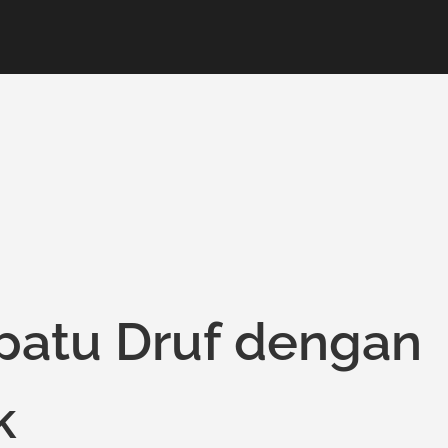
atu Druf dengan
k