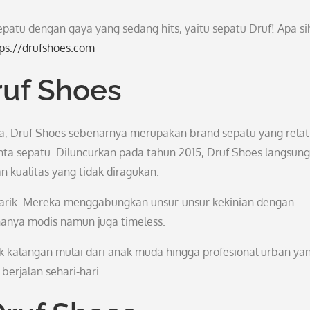
epatu dengan gaya yang sedang hits, yaitu sepatu Druf! Apa si
ps://drufshoes.com
ruf Shoes
, Druf Shoes sebenarnya merupakan brand sepatu yang relat
ta sepatu. Diluncurkan pada tahun 2015, Druf Shoes langsung
 kualitas yang tidak diragukan.
menarik. Mereka menggabungkan unsur-unsur kekinian dengan
hanya modis namun juga timeless.
ak kalangan mulai dari anak muda hingga profesional urban ya
berjalan sehari-hari.