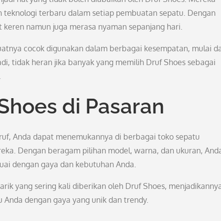
 teknologi terbaru dalam setiap pembuatan sepatu. Dengan
at keren namun juga merasa nyaman sepanjang hari.
tnya cocok digunakan dalam berbagai kesempatan, mulai da
Jadi, tidak heran jika banyak yang memilih Druf Shoes sebagai
.
hoes di Pasaran
 Druf, Anda dapat menemukannya di berbagai toko sepatu
reka. Dengan beragam pilihan model, warna, dan ukuran, And
uai dengan gaya dan kebutuhan Anda.
ik yang sering kali diberikan oleh Druf Shoes, menjadikanny
u Anda dengan gaya yang unik dan trendy.