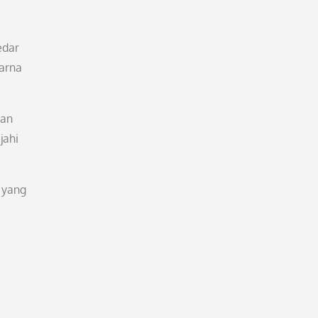
edar
warna
gan
jahi
s yang