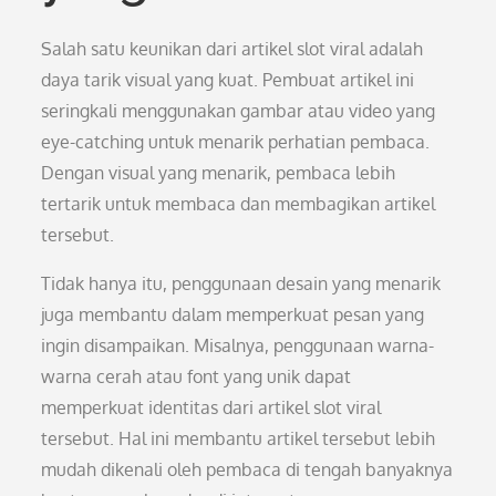
Salah satu keunikan dari artikel slot viral adalah
daya tarik visual yang kuat. Pembuat artikel ini
seringkali menggunakan gambar atau video yang
eye-catching untuk menarik perhatian pembaca.
Dengan visual yang menarik, pembaca lebih
tertarik untuk membaca dan membagikan artikel
tersebut.
Tidak hanya itu, penggunaan desain yang menarik
juga membantu dalam memperkuat pesan yang
ingin disampaikan. Misalnya, penggunaan warna-
warna cerah atau font yang unik dapat
memperkuat identitas dari artikel slot viral
tersebut. Hal ini membantu artikel tersebut lebih
mudah dikenali oleh pembaca di tengah banyaknya