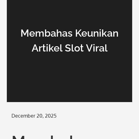
Membahas Keunikan
Artikel Slot Viral
Posted
December 20, 2025
on