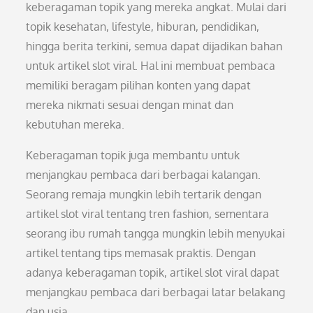
keberagaman topik yang mereka angkat. Mulai dari
topik kesehatan, lifestyle, hiburan, pendidikan,
hingga berita terkini, semua dapat dijadikan bahan
untuk artikel slot viral. Hal ini membuat pembaca
memiliki beragam pilihan konten yang dapat
mereka nikmati sesuai dengan minat dan
kebutuhan mereka.
Keberagaman topik juga membantu untuk
menjangkau pembaca dari berbagai kalangan.
Seorang remaja mungkin lebih tertarik dengan
artikel slot viral tentang tren fashion, sementara
seorang ibu rumah tangga mungkin lebih menyukai
artikel tentang tips memasak praktis. Dengan
adanya keberagaman topik, artikel slot viral dapat
menjangkau pembaca dari berbagai latar belakang
dan usia.