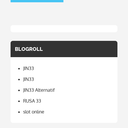
BLOGROLL
JIN33
JIN33
JIN33 Alternatif
RUSA 33
slot online