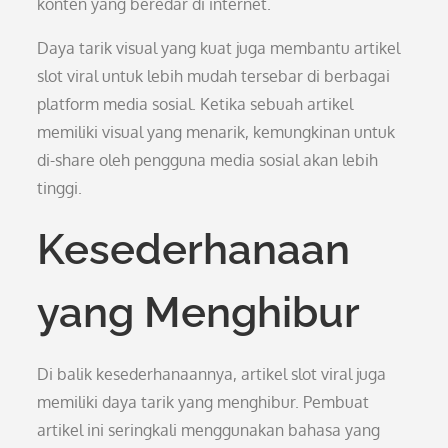
konten yang beredar di internet.
Daya tarik visual yang kuat juga membantu artikel
slot viral untuk lebih mudah tersebar di berbagai
platform media sosial. Ketika sebuah artikel
memiliki visual yang menarik, kemungkinan untuk
di-share oleh pengguna media sosial akan lebih
tinggi.
Kesederhanaan
yang Menghibur
Di balik kesederhanaannya, artikel slot viral juga
memiliki daya tarik yang menghibur. Pembuat
artikel ini seringkali menggunakan bahasa yang