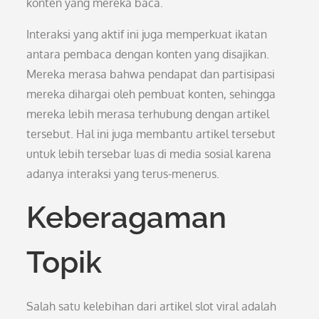
konten yang mereka baca.
Interaksi yang aktif ini juga memperkuat ikatan
antara pembaca dengan konten yang disajikan.
Mereka merasa bahwa pendapat dan partisipasi
mereka dihargai oleh pembuat konten, sehingga
mereka lebih merasa terhubung dengan artikel
tersebut. Hal ini juga membantu artikel tersebut
untuk lebih tersebar luas di media sosial karena
adanya interaksi yang terus-menerus.
Keberagaman
Topik
Salah satu kelebihan dari artikel slot viral adalah