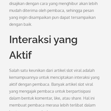
disajikan dengan cara yang menghibur akan lebih
mudah diterima oleh pembaca, sehingga pesan
yang ingin disampaikan pun dapat tersampaikan
dengan baik.
Interaksi yang
Aktif
Salah satu keunikan dari artikel slot viral adalah
kemampuannya untuk menciptakan interaksi yang
aktif dengan pembaca. Banyak artikel slot viral
yang mengajak pembaca untuk berpartisipasi
dalam bentuk komentar, like, atau share. Hal ini
membuat pembaca merasa lebih terlibat dalam