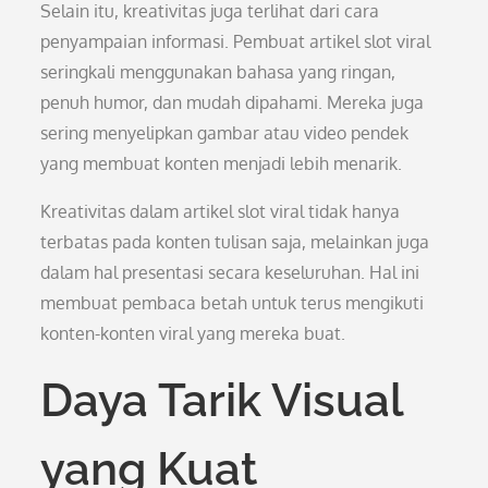
Selain itu, kreativitas juga terlihat dari cara
penyampaian informasi. Pembuat artikel slot viral
seringkali menggunakan bahasa yang ringan,
penuh humor, dan mudah dipahami. Mereka juga
sering menyelipkan gambar atau video pendek
yang membuat konten menjadi lebih menarik.
Kreativitas dalam artikel slot viral tidak hanya
terbatas pada konten tulisan saja, melainkan juga
dalam hal presentasi secara keseluruhan. Hal ini
membuat pembaca betah untuk terus mengikuti
konten-konten viral yang mereka buat.
Daya Tarik Visual
yang Kuat