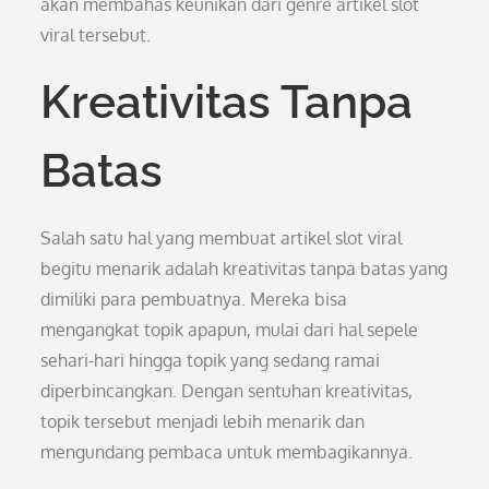
akan membahas keunikan dari genre artikel slot
viral tersebut.
Kreativitas Tanpa
Batas
Salah satu hal yang membuat artikel slot viral
begitu menarik adalah kreativitas tanpa batas yang
dimiliki para pembuatnya. Mereka bisa
mengangkat topik apapun, mulai dari hal sepele
sehari-hari hingga topik yang sedang ramai
diperbincangkan. Dengan sentuhan kreativitas,
topik tersebut menjadi lebih menarik dan
mengundang pembaca untuk membagikannya.