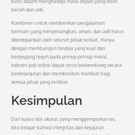
kunci dalam menghadapi masa depan yang lebih
bersih dan adil.
Komitmen untuk memberikan pengalaman
bermain yang menyenangkan, aman, dan adil harus
dikedepankan oleh seluruh pihak terkait. Hanya
dengan membangun fondasi yang kuat dan
berpegang teguh pada prinsip-prinsip moral,
industri judi online dapat terus berkembang secara
berkelanjutan dan memberikan manfaat bagi
semua pihak yang terlibat.
Kesimpulan
Dari kasus slot akurat yang menggemparkan ini,
kita belajar bahwa integritas dan kejujuran