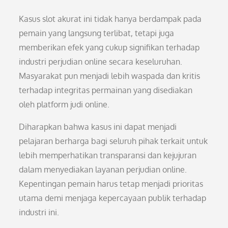
Kasus slot akurat ini tidak hanya berdampak pada
pemain yang langsung terlibat, tetapi juga
memberikan efek yang cukup signifikan terhadap
industri perjudian online secara keseluruhan.
Masyarakat pun menjadi lebih waspada dan kritis
terhadap integritas permainan yang disediakan
oleh platform judi online.
Diharapkan bahwa kasus ini dapat menjadi
pelajaran berharga bagi seluruh pihak terkait untuk
lebih memperhatikan transparansi dan kejujuran
dalam menyediakan layanan perjudian online.
Kepentingan pemain harus tetap menjadi prioritas
utama demi menjaga kepercayaan publik terhadap
industri ini.