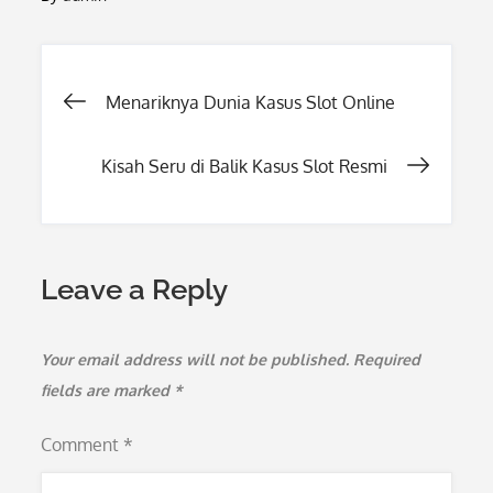
Post
Menariknya Dunia Kasus Slot Online
navigation
Kisah Seru di Balik Kasus Slot Resmi
Leave a Reply
Your email address will not be published.
Required
fields are marked
*
Comment
*