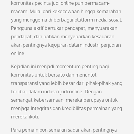
komunitas pecinta judi online pun bermacam-
macam. Mulai dari kekecewaan hingga kemarahan
yang menggema di berbagai platform media sosial.
Pengguna aktif bertukar pendapat, menyuarakan
pendapat, dan bahkan menyebarkan kesadaran
akan pentingnya kejujuran dalam industri perjudian
online.
Kejadian ini menjadi momentum penting bagi
komunitas untuk bersatu dan menuntut
transparansi yang lebih besar dari pihak-pihak yang
terlibat dalam industri judi online. Dengan
semangat kebersamaan, mereka berupaya untuk
menjaga integritas dan kredibilitas permainan yang
mereka ikuti.
Para pemain pun semakin sadar akan pentingnya