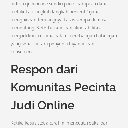
Industri judi online sendiri pun diharapkan dapat
melakukan langkah-langkah preventif guna
menghindari terulangnya kasus serupa di masa
mendatang. Keterbukaan dan akuntabilitas
menjadi kunci utama dalam membangun hubungan
yang sehat antara penyedia layanan dan
konsumen.
Respon dari
Komunitas Pecinta
Judi Online
Ketika kasus slot akurat ini mencuat, reaksi dari