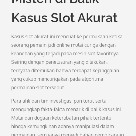
Kasus Slot Akurat
Kasus slot akurat ini mencuat ke permukaan ketika
seorang pemain judi online mulai curiga dengan
keanehan yang terjadi pada mesin slot favoritnya.
Seiring dengan penelusuran yang dilakukan,
ternyata ditemukan bahwa terdapat kejanggalan
yang cukup mencurigakan pada algoritma
permainan slot tersebut.
Para ahli dan tim investigasi pun turut serta
mengungkap fakta-fakta menarik di balik kasus ini.
Mulai dari dugaan keterlibatan pihak tertentu
hingga kemungkinan adanya manipulasi dalam
permainan, semuanya menjadi bahan pembicaraan