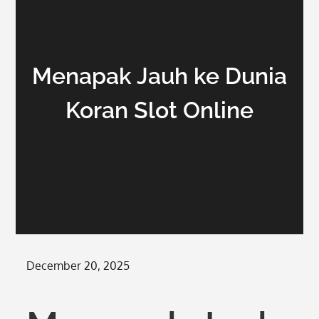
Menapak Jauh ke Dunia
Koran Slot Online
Posted
December 20, 2025
on