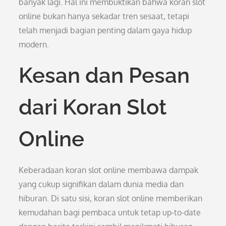
banyak lagi. Hal ini membuktikan bahwa koran slot
online bukan hanya sekadar tren sesaat, tetapi
telah menjadi bagian penting dalam gaya hidup
modern.
Kesan dan Pesan
dari Koran Slot
Online
Keberadaan koran slot online membawa dampak
yang cukup signifikan dalam dunia media dan
hiburan. Di satu sisi, koran slot online memberikan
kemudahan bagi pembaca untuk tetap up-to-date