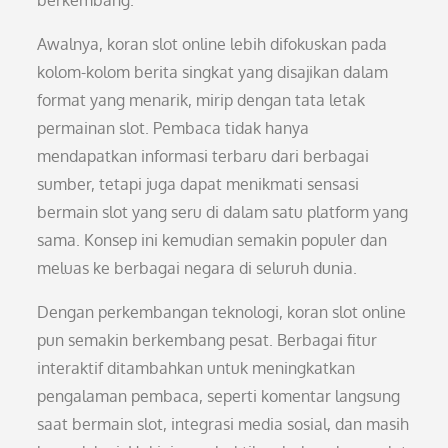
berkembang.
Awalnya, koran slot online lebih difokuskan pada
kolom-kolom berita singkat yang disajikan dalam
format yang menarik, mirip dengan tata letak
permainan slot. Pembaca tidak hanya
mendapatkan informasi terbaru dari berbagai
sumber, tetapi juga dapat menikmati sensasi
bermain slot yang seru di dalam satu platform yang
sama. Konsep ini kemudian semakin populer dan
meluas ke berbagai negara di seluruh dunia.
Dengan perkembangan teknologi, koran slot online
pun semakin berkembang pesat. Berbagai fitur
interaktif ditambahkan untuk meningkatkan
pengalaman pembaca, seperti komentar langsung
saat bermain slot, integrasi media sosial, dan masih