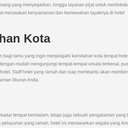
enang yang menyegarkan, hingga layanan pijat untuk merileksk
dapat merasakan kenyamanan dan kemewahan layaknya di hotel
han Kota
bagi tamu yang ingin menjelajahi keindahan kota tempat hote
 dengan mudah mengunjungi tempat-tempat wisata terkenal, pu
r hotel. Staff hotel yang ramah dan siap membantu akan member
aman liburan Anda.
kadar tempat bermalam, tetapi juga sebuah pengalaman yang 
a pelayanan yang ramah, hotel ini menawarkan segala yang An