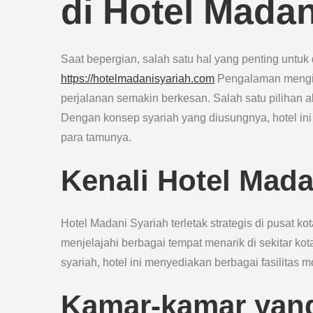
di Hotel Madan
Saat bepergian, salah satu hal yang penting untu
https://hotelmadanisyariah.com
Pengalaman mengin
perjalanan semakin berkesan. Salah satu pilihan 
Dengan konsep syariah yang diusungnya, hotel i
para tamunya.
Kenali Hotel Mada
Hotel Madani Syariah terletak strategis di pusat k
menjelajahi berbagai tempat menarik di sekitar ko
syariah, hotel ini menyediakan berbagai fasilitas
Kamar-kamar yan