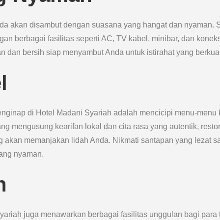
nda akan disambut dengan suasana yang hangat dan nyaman. S
n berbagai fasilitas seperti AC, TV kabel, minibar, dan koneks
an dan bersih siap menyambut Anda untuk istirahat yang berkual
l
menginap di Hotel Madani Syariah adalah mencicipi menu-menu
ng mengusung kearifan lokal dan cita rasa yang autentik, resto
g akan memanjakan lidah Anda. Nikmati santapan yang lezat s
yang nyaman.
n
ariah juga menawarkan berbagai fasilitas unggulan bagi para 