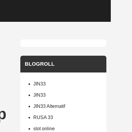
BLOGROLL
JIN33
JIN33
JIN33 Alternatif
p
RUSA 33
slot online