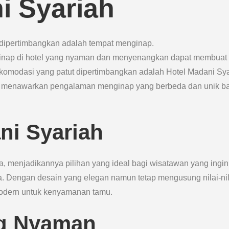
i Syariah
k dipertimbangkan adalah tempat menginap.
ap di hotel yang nyaman dan menyenangkan dapat membuat
akomodasi yang patut dipertimbangkan adalah Hotel Madani Sya
ni menawarkan pengalaman menginap yang berbeda dan unik b
ni Syariah
ota, menjadikannya pilihan yang ideal bagi wisatawan yang ingin
ta. Dengan desain yang elegan namun tetap mengusung nilai-nil
 modern untuk kenyamanan tamu.
g Nyaman