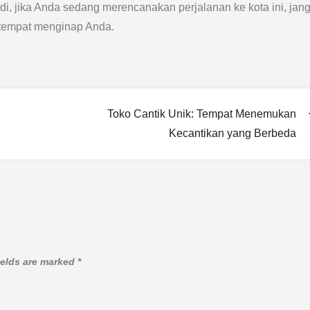
adi, jika Anda sedang merencanakan perjalanan ke kota ini, jan
 tempat menginap Anda.
Toko Cantik Unik: Tempat Menemukan
Kecantikan yang Berbeda
ields are marked
*