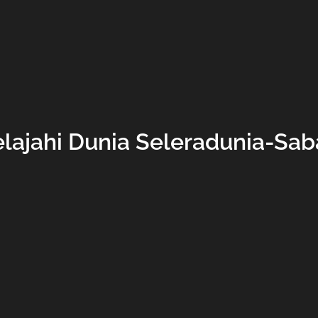
lajahi Dunia Seleradunia-Sa