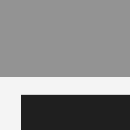
Skip
to
content