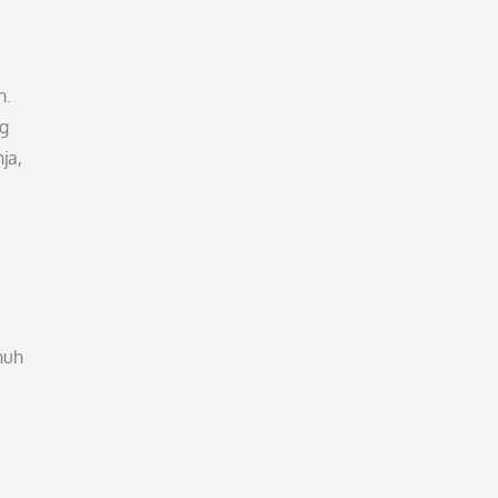
n.
ng
ja,
nuh