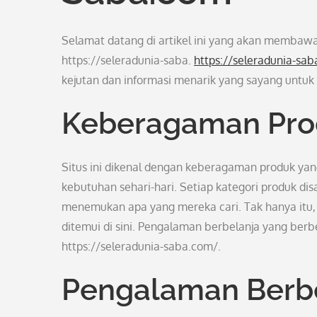
Selamat datang di artikel ini yang akan membaw
https://seleradunia-saba.
https://seleradunia-sa
kejutan dan informasi menarik yang sayang untuk
Keberagaman Pr
Situs ini dikenal dengan keberagaman produk ya
kebutuhan sehari-hari. Setiap kategori produk d
menemukan apa yang mereka cari. Tak hanya itu,
ditemui di sini. Pengalaman berbelanja yang be
https://seleradunia-saba.com/.
Pengalaman Berbe