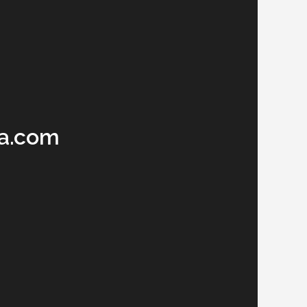
ba.com