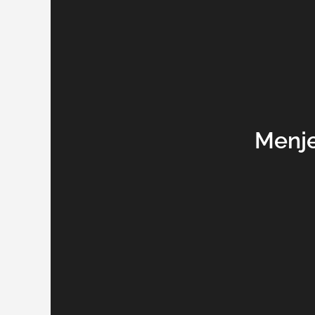
Menje