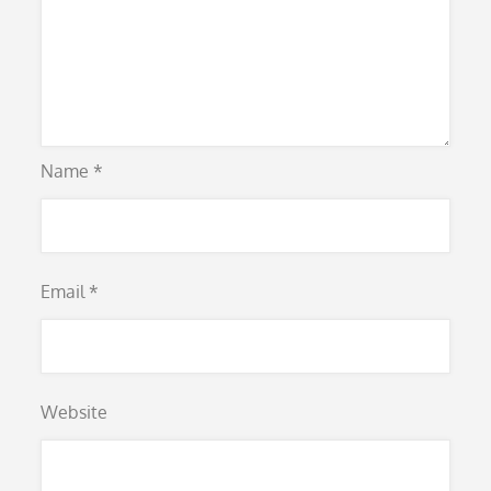
Name
*
Email
*
Website