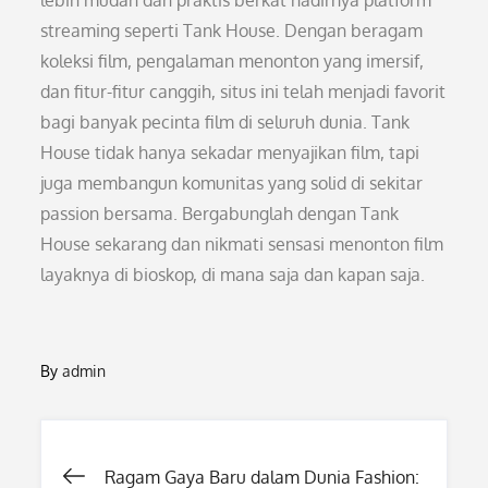
lebih mudah dan praktis berkat hadirnya platform
streaming seperti Tank House. Dengan beragam
koleksi film, pengalaman menonton yang imersif,
dan fitur-fitur canggih, situs ini telah menjadi favorit
bagi banyak pecinta film di seluruh dunia. Tank
House tidak hanya sekadar menyajikan film, tapi
juga membangun komunitas yang solid di sekitar
passion bersama. Bergabunglah dengan Tank
House sekarang dan nikmati sensasi menonton film
layaknya di bioskop, di mana saja dan kapan saja.
By
admin
Post
Ragam Gaya Baru dalam Dunia Fashion: