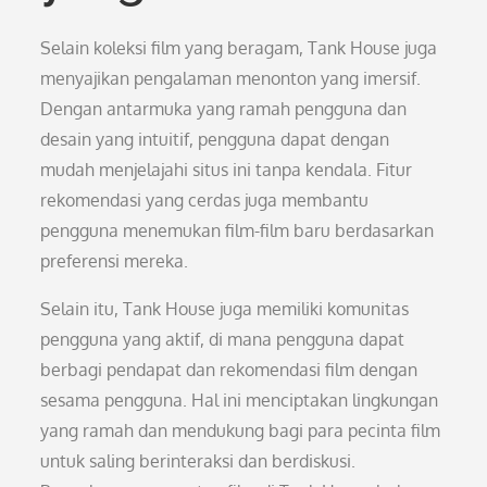
Selain koleksi film yang beragam, Tank House juga
menyajikan pengalaman menonton yang imersif.
Dengan antarmuka yang ramah pengguna dan
desain yang intuitif, pengguna dapat dengan
mudah menjelajahi situs ini tanpa kendala. Fitur
rekomendasi yang cerdas juga membantu
pengguna menemukan film-film baru berdasarkan
preferensi mereka.
Selain itu, Tank House juga memiliki komunitas
pengguna yang aktif, di mana pengguna dapat
berbagi pendapat dan rekomendasi film dengan
sesama pengguna. Hal ini menciptakan lingkungan
yang ramah dan mendukung bagi para pecinta film
untuk saling berinteraksi dan berdiskusi.