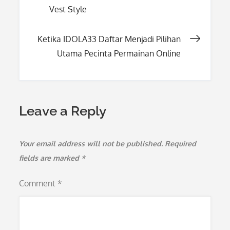
Vest Style
navigation
Ketika IDOLA33 Daftar Menjadi Pilihan
Utama Pecinta Permainan Online
Leave a Reply
Your email address will not be published.
Required
fields are marked
*
Comment
*