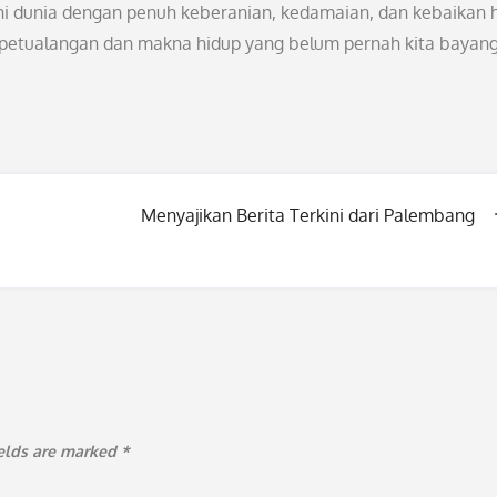
jahi dunia dengan penuh keberanian, kedamaian, dan kebaikan h
pan petualangan dan makna hidup yang belum pernah kita bayan
Menyajikan Berita Terkini dari Palembang
ields are marked
*