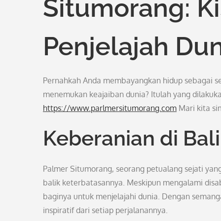
Situmorang: K
Penjelajah Dun
Pernahkah Anda membayangkan hidup sebagai seor
menemukan keajaiban dunia? Itulah yang dilakuk
https://www.parlmersitumorang.com
Mari kita si
Keberanian di Bal
Palmer Situmorang, seorang petualang sejati yang 
balik keterbatasannya. Meskipun mengalami disabili
baginya untuk menjelajahi dunia. Dengan semanga
inspiratif dari setiap perjalanannya.