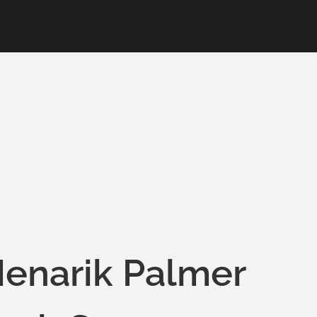
enarik Palmer