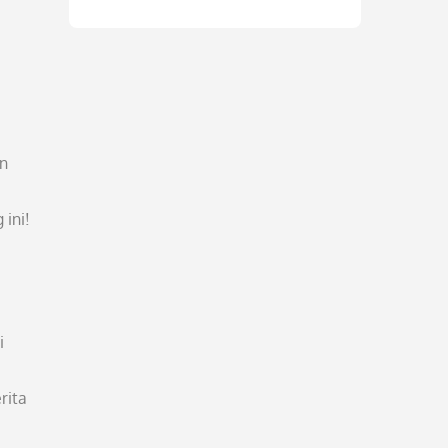
an
 ini!
i
rita