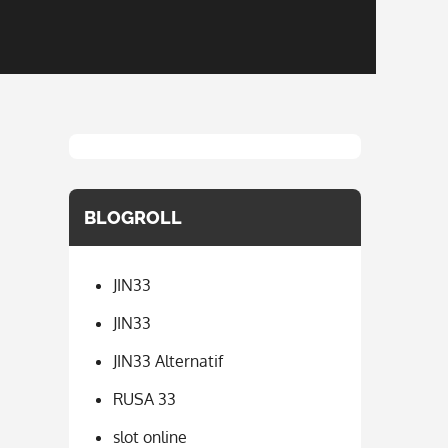
BLOGROLL
JIN33
JIN33
JIN33 Alternatif
RUSA 33
slot online