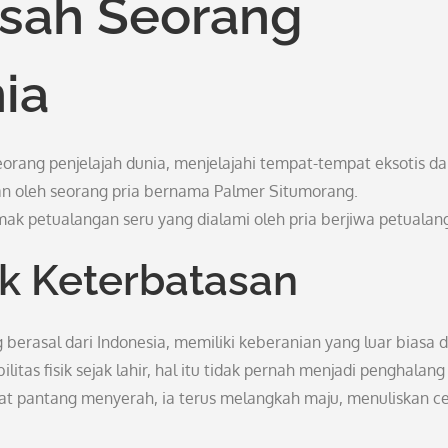
isah Seorang
ia
ang penjelajah dunia, menjelajahi tempat-tempat eksotis d
an oleh seorang pria bernama Palmer Situmorang.
mak petualangan seru yang dialami oleh pria berjiwa petualang
ik Keterbatasan
berasal dari Indonesia, memiliki keberanian yang luar biasa d
tas fisik sejak lahir, hal itu tidak pernah menjadi penghalang
t pantang menyerah, ia terus melangkah maju, menuliskan ce