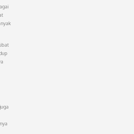
agai
at
anyak
libat
idup
ya
juga
nnya