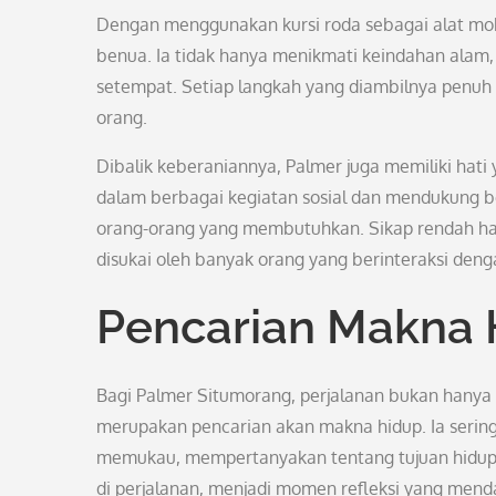
Dengan menggunakan kursi roda sebagai alat mob
benua. Ia tidak hanya menikmati keindahan alam
setempat. Setiap langkah yang diambilnya penuh
orang.
Dibalik keberaniannya, Palmer juga memiliki hati
dalam berbagai kegiatan sosial dan mendukung 
orang-orang yang membutuhkan. Sikap rendah ha
disukai oleh banyak orang yang berinteraksi deng
Pencarian Makna 
Bagi Palmer Situmorang, perjalanan bukan hanya
merupakan pencarian akan makna hidup. Ia seri
memukau, mempertanyakan tentang tujuan hidup d
di perjalanan, menjadi momen refleksi yang menda