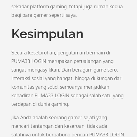
sekadar platform gaming, tetapi juga rumah kedua
bagi para gamer seperti saya.
Kesimpulan
Secara keseluruhan, pengalaman bermain di
PUMA33 LOGIN merupakan petualangan yang
sangat mengasyikkan. Dari beragam game seru,
interaksi sosial yang hangat, hingga dukungan dari
komunitas yang solid, semuanya menjadikan
kehadiran PUMA33 LOGIN sebagai salah satu yang
terdepan di dunia gaming.
Jika Anda adalah seorang gamer sejati yang
mencari tantangan dan keseruan, tidak ada
salahnya untuk bergabung dengan PUMA33 LOGIN.