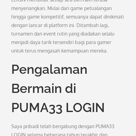
menyenangkan. Mulai dari game petualangan
hingga game kompetitif, semuanya dapat dinikmati
dengan lancar di platform ini. Ditambah lagi,
turnamen dan event rutin yang diadakan selalu
menjadi daya tarik tersendiri bagi para gamer
untuk terus mengasah kemampuan mereka.
Pengalaman
Bermain di
PUMA33 LOGIN
Saya pribadi telah bergabung dengan PUMA33
LOGIN selama beberapa tahun terakhir dan