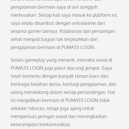
pengalaman bermain saya di sini sungguh
memuaskan. Setiap kali saya masuk ke platform ini,
saya selalu disambut dengan antusiasme dari
sesama gamer lainnya. Kolaborasi dan persaingan
sehat menjadi bagian tak terpisahkan dari
pengalaman bermain di PUMA33 LOGIN.
Selain gameplay yang menarik, interaksi sosial di
PUMA33 LOGIN juga patut diacungi jempol. Saya
telah bertemu dengan banyak teman baru dari
berbagai belahan dunia, berbagi pengalaman, dan
saling mendukung dalam setiap pertandingan. Hal
ini menjadikan bermain di PUMA33 LOGIN tidak
sekadar hiburan, tetapi juga ajang untuk
memperluas jaringan sosial dan meningkatkan
keterampilan berkomunikasi.