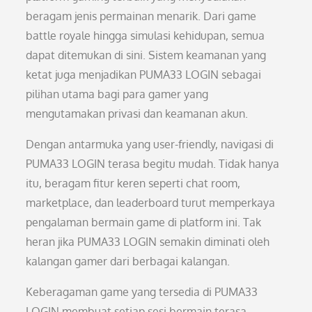
beragam jenis permainan menarik. Dari game
battle royale hingga simulasi kehidupan, semua
dapat ditemukan di sini. Sistem keamanan yang
ketat juga menjadikan PUMA33 LOGIN sebagai
pilihan utama bagi para gamer yang
mengutamakan privasi dan keamanan akun.
Dengan antarmuka yang user-friendly, navigasi di
PUMA33 LOGIN terasa begitu mudah. Tidak hanya
itu, beragam fitur keren seperti chat room,
marketplace, dan leaderboard turut memperkaya
pengalaman bermain game di platform ini. Tak
heran jika PUMA33 LOGIN semakin diminati oleh
kalangan gamer dari berbagai kalangan.
Keberagaman game yang tersedia di PUMA33
LOGIN membuat setiap sesi bermain terasa