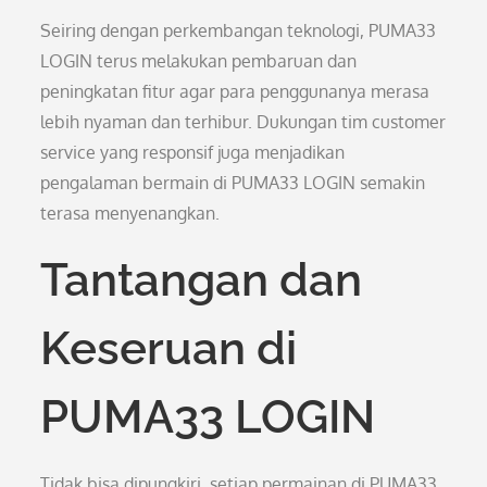
Seiring dengan perkembangan teknologi, PUMA33
LOGIN terus melakukan pembaruan dan
peningkatan fitur agar para penggunanya merasa
lebih nyaman dan terhibur. Dukungan tim customer
service yang responsif juga menjadikan
pengalaman bermain di PUMA33 LOGIN semakin
terasa menyenangkan.
Tantangan dan
Keseruan di
PUMA33 LOGIN
Tidak bisa dipungkiri, setiap permainan di PUMA33