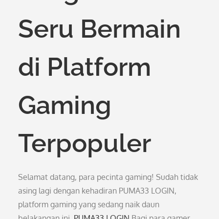
Seru Bermain
di Platform
Gaming
Terpopuler
Selamat datang, para pecinta gaming! Sudah tidak
asing lagi dengan kehadiran PUMA33 LOGIN,
platform gaming yang sedang naik daun
belakangan ini.
PUMA33 LOGIN
Bagi para gamer,