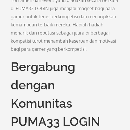
Turnamen dan event yang diadakan secara berkala
di PUMA33 LOGIN juga menjadi magnet bagi para
gamer untuk terus berkompetisi dan menunjukkan
kemampuan terbaik mereka. Hadiah-hadiah
menarik dan reputasi sebagai juara di berbagai
kompetisi turut menambah keseruan dan motivasi
bagi para gamer yang berkompetisi.
Bergabung
dengan
Komunitas
PUMA33 LOGIN