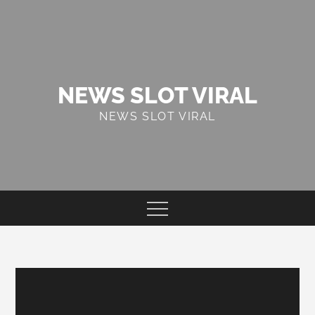
Skip
to
content
NEWS SLOT VIRAL
NEWS SLOT VIRAL