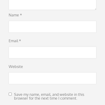
Name
*
Email
*
Website
Save my name, email, and website in this
browser for the next time I comment.