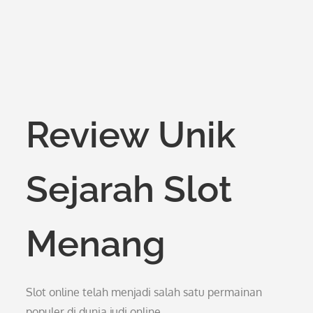
Review Unik
Sejarah Slot
Menang
Slot online telah menjadi salah satu permainan
populer di dunia judi online.