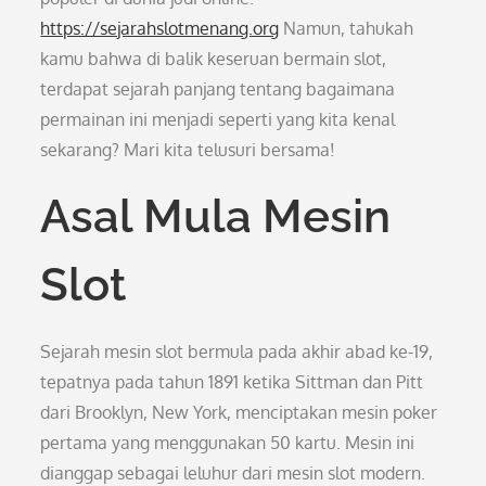
https://sejarahslotmenang.org
Namun, tahukah
kamu bahwa di balik keseruan bermain slot,
terdapat sejarah panjang tentang bagaimana
permainan ini menjadi seperti yang kita kenal
sekarang? Mari kita telusuri bersama!
Asal Mula Mesin
Slot
Sejarah mesin slot bermula pada akhir abad ke-19,
tepatnya pada tahun 1891 ketika Sittman dan Pitt
dari Brooklyn, New York, menciptakan mesin poker
pertama yang menggunakan 50 kartu. Mesin ini
dianggap sebagai leluhur dari mesin slot modern.