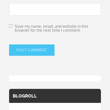
Save my name, email, and website in this
browser for the next time I comment.
BLOGROLL