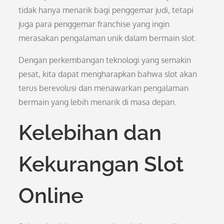
tidak hanya menarik bagi penggemar judi, tetapi
juga para penggemar franchise yang ingin
merasakan pengalaman unik dalam bermain slot.
Dengan perkembangan teknologi yang semakin
pesat, kita dapat mengharapkan bahwa slot akan
terus berevolusi dan menawarkan pengalaman
bermain yang lebih menarik di masa depan.
Kelebihan dan
Kekurangan Slot
Online