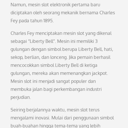
Namun, mesin slot elektronik pertama baru
diciptakan oleh seorang mekanik bernama Charles
Fey pada tahun 1895.
Charles Fey menciptakan mesin slot yang dikenal
sebagai “Liberty Bell”. Mesin ini memiliki 3
gulungan dengan simbol berupa Liberty Bell, hati,
sekop, berlian, dan lonceng. Jika pemain berhasil
mencocokkan simbol Liberty Bell di ketiga
gulungan, mereka akan memenangkan jackpot.
Mesin slot ini menjadi sangat populer dan
membuka jalan bagi perkembangan industri
perjudian.
Seiring berjalannya waktu, mesin slot terus
mengalami inovasi. Mulai dari penggunaan simbol
buah-buahan hingga tema-tema yang lebih