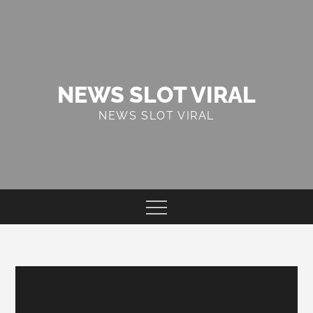
Skip
to
content
NEWS SLOT VIRAL
NEWS SLOT VIRAL