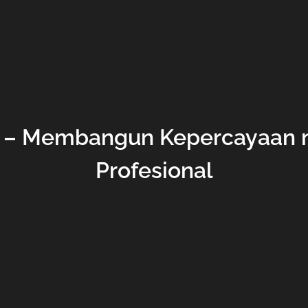
rs – Membangun Kepercayaan 
Profesional