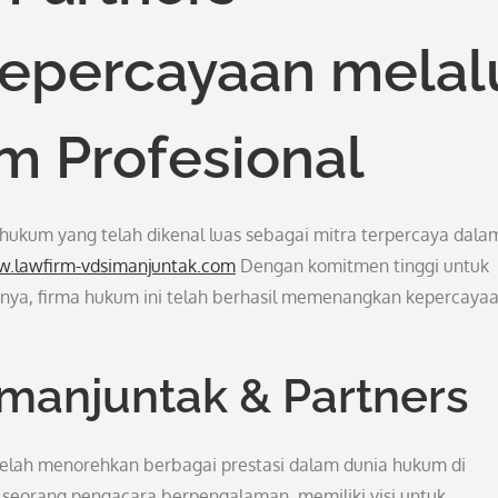
percayaan melal
 Profesional
ukum yang telah dikenal luas sebagai mitra terpercaya dala
w.lawfirm-vdsimanjuntak.com
Dengan komitmen tinggi untuk
nnya, firma hukum ini telah berhasil memenangkan kepercaya
imanjuntak & Partners
 telah menorehkan berbagai prestasi dalam dunia hukum di
 seorang pengacara berpengalaman, memiliki visi untuk