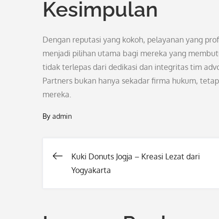
Kesimpulan
Dengan reputasi yang kokoh, pelayanan yang prof
menjadi pilihan utama bagi mereka yang membutu
tidak terlepas dari dedikasi dan integritas tim a
Partners bukan hanya sekadar firma hukum, tetapi
mereka.
By
admin
Kuki Donuts Jogja – Kreasi Lezat dari
Post
Yogyakarta
navigation