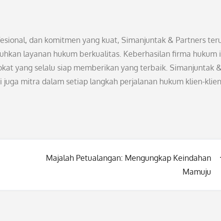
esional, dan komitmen yang kuat, Simanjuntak & Partners ter
hkan layanan hukum berkualitas. Keberhasilan firma hukum i
dvokat yang selalu siap memberikan yang terbaik. Simanjuntak 
 juga mitra dalam setiap langkah perjalanan hukum klien-klie
Majalah Petualangan: Mengungkap Keindahan
Mamuju