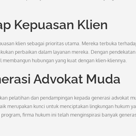
p Kepuasan Klien
uasan klien sebagai prioritas utama. Mereka terbuka terhada
lakukan perbaikan dalam layanan mereka. Dengan pendekatan
asil membangun hubungan yang kuat dengan klien-kliennya.
nerasi Advokat Muda
ikan pelatihan dan pendampingan kepada generasi advokat m
aik merupakan kunci untuk menciptakan lingkungan hukum y
i program, firma hukum ini telah menginspirasi banyak generas