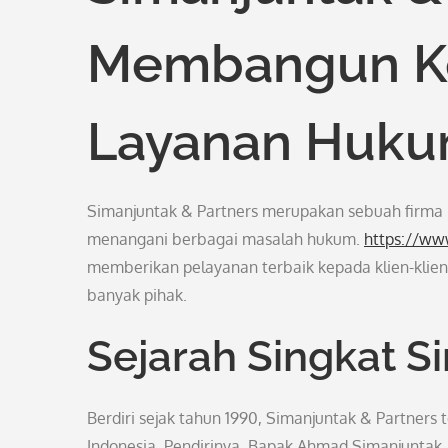
Membangun Ke
Layanan Hukum
Simanjuntak & Partners merupakan sebuah firma h
menangani berbagai masalah hukum.
https://ww
memberikan pelayanan terbaik kepada klien-klie
banyak pihak.
Sejarah Singkat S
Berdiri sejak tahun 1990, Simanjuntak & Partners
Indonesia. Pendirinya, Bapak Ahmad Simanjuntak,