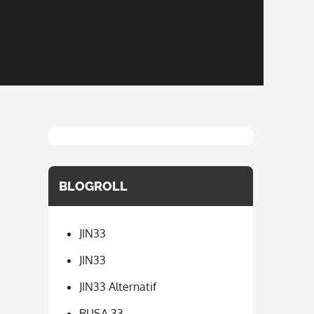
BLOGROLL
JIN33
JIN33
JIN33 Alternatif
RUSA 33