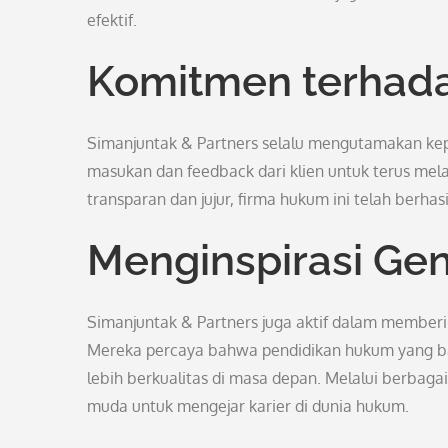
efektif.
Komitmen terhada
Simanjuntak & Partners selalu mengutamakan kep
masukan dan feedback dari klien untuk terus me
transparan dan jujur, firma hukum ini telah berh
Menginspirasi Ge
Simanjuntak & Partners juga aktif dalam member
Mereka percaya bahwa pendidikan hukum yang b
lebih berkualitas di masa depan. Melalui berbaga
muda untuk mengejar karier di dunia hukum.