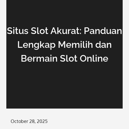
Situs Slot Akurat: Panduan
Lengkap Memilih dan
Bermain Slot Online
Posted
October 28, 2025