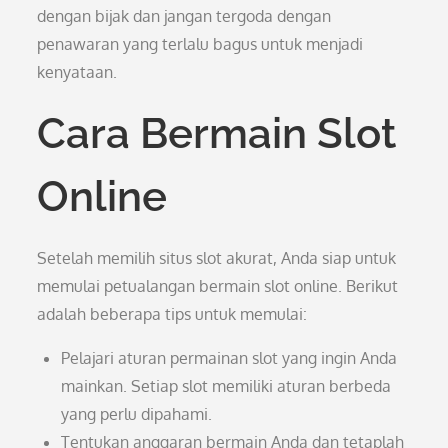
dengan bijak dan jangan tergoda dengan
penawaran yang terlalu bagus untuk menjadi
kenyataan.
Cara Bermain Slot
Online
Setelah memilih situs slot akurat, Anda siap untuk
memulai petualangan bermain slot online. Berikut
adalah beberapa tips untuk memulai:
Pelajari aturan permainan slot yang ingin Anda
mainkan. Setiap slot memiliki aturan berbeda
yang perlu dipahami.
Tentukan anggaran bermain Anda dan tetaplah