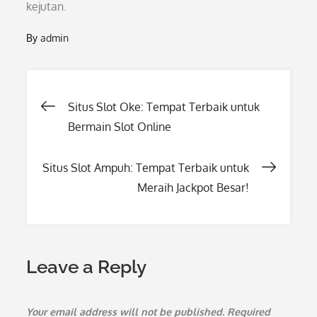
kejutan.
By
admin
Post
Situs Slot Oke: Tempat Terbaik untuk
Bermain Slot Online
navigation
Situs Slot Ampuh: Tempat Terbaik untuk
Meraih Jackpot Besar!
Leave a Reply
Your email address will not be published.
Required