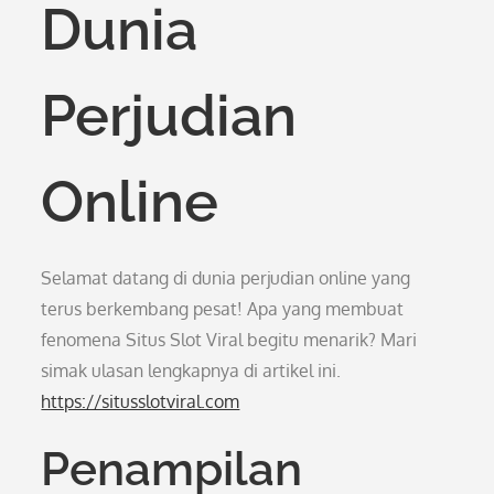
Dunia
Perjudian
Online
Selamat datang di dunia perjudian online yang
terus berkembang pesat! Apa yang membuat
fenomena Situs Slot Viral begitu menarik? Mari
simak ulasan lengkapnya di artikel ini.
https://situsslotviral.com
Penampilan