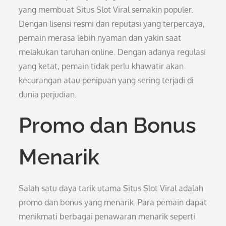
yang membuat Situs Slot Viral semakin populer.
Dengan lisensi resmi dan reputasi yang terpercaya,
pemain merasa lebih nyaman dan yakin saat
melakukan taruhan online. Dengan adanya regulasi
yang ketat, pemain tidak perlu khawatir akan
kecurangan atau penipuan yang sering terjadi di
dunia perjudian.
Promo dan Bonus
Menarik
Salah satu daya tarik utama Situs Slot Viral adalah
promo dan bonus yang menarik. Para pemain dapat
menikmati berbagai penawaran menarik seperti