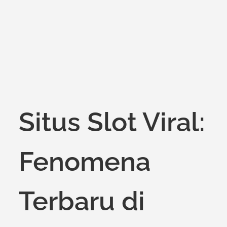
on
Situs Slot Viral:
Fenomena
Terbaru di