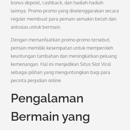
bonus deposit, cashback, dan hadiah-hadiah
lainnya. Promo-promo yang diselenggarakan secara
reguler membuat para pemain semakin betah dan
antusias untuk bermain.
Dengan memanfaatkan promo-promo tersebut,
pemain memiliki kesempatan untuk memperoleh
keuntungan tambahan dan meningkatkan peluang
kemenangan. Hal ini menjadikan Situs Slot Viral
sebagai pilihan yang menguntungkan bagi para
pecinta perjudian online.
Pengalaman
Bermain yang