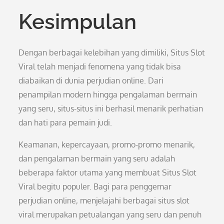
Kesimpulan
Dengan berbagai kelebihan yang dimiliki, Situs Slot
Viral telah menjadi fenomena yang tidak bisa
diabaikan di dunia perjudian online. Dari
penampilan modern hingga pengalaman bermain
yang seru, situs-situs ini berhasil menarik perhatian
dan hati para pemain judi.
Keamanan, kepercayaan, promo-promo menarik,
dan pengalaman bermain yang seru adalah
beberapa faktor utama yang membuat Situs Slot
Viral begitu populer. Bagi para penggemar
perjudian online, menjelajahi berbagai situs slot
viral merupakan petualangan yang seru dan penuh