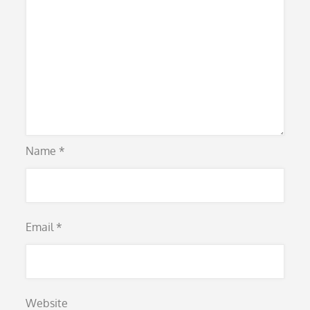
Name
*
Email
*
Website