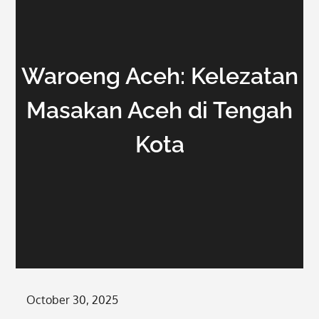
Waroeng Aceh: Kelezatan
Masakan Aceh di Tengah
Kota
Posted
October 30, 2025