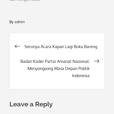
By
admin
Post
Serunya Acara Kapan Lagi Buka Bareng
navigation
Badan Kader Partai Amanat Nasional:
Menyongsong Masa Depan Politik
Indonesia
Leave a Reply