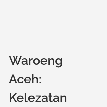
on
Waroeng
Aceh:
Kelezatan