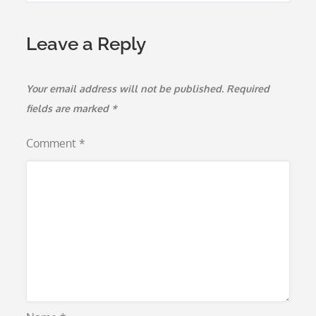
Leave a Reply
Your email address will not be published.
Required
fields are marked
*
Comment
*