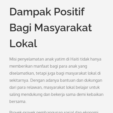
Dampak Positif
Bagi Masyarakat
Lokal
Misi penyelamatan anak yatim di Haiti tidak hanya
memberikan manfaat bagi para anak yang
diselamatkan, tetapi juga bagi masyarakat lokal di
sekitarnya. Dengan adanya bantuan dan dukungan
dari para relawan, masyarakat lokal belajar untuk
saling mendukung dan bekerja sama demi kebaikan
bersama.
Proyek-proyek pembangunan sosial dan ekonomi