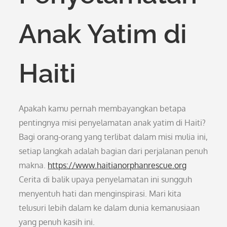
Anak Yatim di
Haiti
Apakah kamu pernah membayangkan betapa
pentingnya misi penyelamatan anak yatim di Haiti?
Bagi orang-orang yang terlibat dalam misi mulia ini,
setiap langkah adalah bagian dari perjalanan penuh
makna.
https://www.haitianorphanrescue.org
Cerita di balik upaya penyelamatan ini sungguh
menyentuh hati dan menginspirasi. Mari kita
telusuri lebih dalam ke dalam dunia kemanusiaan
yang penuh kasih ini.