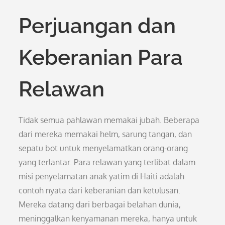
Perjuangan dan
Keberanian Para
Relawan
Tidak semua pahlawan memakai jubah. Beberapa
dari mereka memakai helm, sarung tangan, dan
sepatu bot untuk menyelamatkan orang-orang
yang terlantar. Para relawan yang terlibat dalam
misi penyelamatan anak yatim di Haiti adalah
contoh nyata dari keberanian dan ketulusan.
Mereka datang dari berbagai belahan dunia,
meninggalkan kenyamanan mereka, hanya untuk