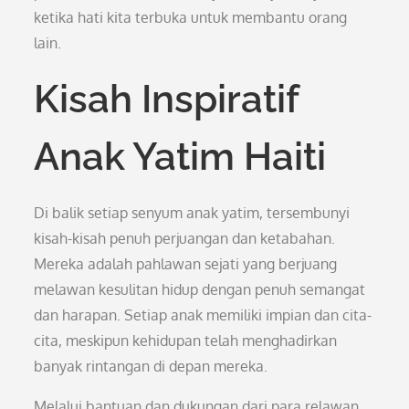
ketika hati kita terbuka untuk membantu orang
lain.
Kisah Inspiratif
Anak Yatim Haiti
Di balik setiap senyum anak yatim, tersembunyi
kisah-kisah penuh perjuangan dan ketabahan.
Mereka adalah pahlawan sejati yang berjuang
melawan kesulitan hidup dengan penuh semangat
dan harapan. Setiap anak memiliki impian dan cita-
cita, meskipun kehidupan telah menghadirkan
banyak rintangan di depan mereka.
Melalui bantuan dan dukungan dari para relawan,