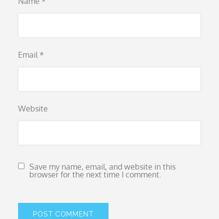
Name
*
Email
*
Website
Save my name, email, and website in this
browser for the next time I comment.