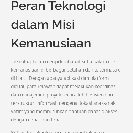
Peran Teknologi
dalam Misi
Kemanusiaan
Teknologi telah menjadi sahabat setia dalam misi
kemanusiaan di berbagai belahan dunia, termasuk
di Haiti. Dengan adanya aplikasi dan platform
digital, para relawan dapat melakukan koordinasi
dan manajemen proyek secara lebih efisien dan
terstruktur. Informasi mengenai lokasi anak-anak
yatim yang membutuhkan bantuan dapat diakses
dengan cepat dan tepat.
Selain itu, teknologi juga memungkinkan para