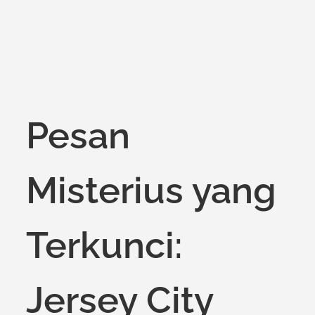
Pesan
Misterius yang
Terkunci:
Jersey City