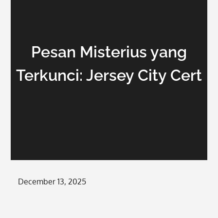
Pesan Misterius yang
Terkunci: Jersey City Cert
Posted
December 13, 2025
on