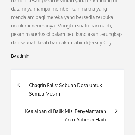
namun pesan-pesan kearifan yang terkandung di
dalamnya mampu memberikan makna yang
mendalam bagi mereka yang bersedia terbuka
untuk menerimanya. Mungkin suatu hari nanti,
pesan misterius di dalam peti kuno akan terungkap,
dan sebuah kisah baru akan lahir di Jersey City.
By
admin
Post
Chagrin Falls: Sebuah Desa untuk
Semua Musim
navigation
Keajaiban di Balik Misi Penyelamatan
Anak Yatim di Haiti