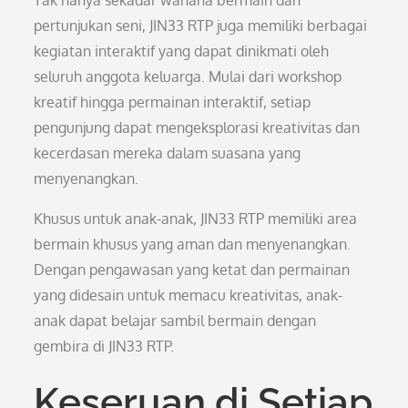
Tak hanya sekadar wahana bermain dan
pertunjukan seni, JIN33 RTP juga memiliki berbagai
kegiatan interaktif yang dapat dinikmati oleh
seluruh anggota keluarga. Mulai dari workshop
kreatif hingga permainan interaktif, setiap
pengunjung dapat mengeksplorasi kreativitas dan
kecerdasan mereka dalam suasana yang
menyenangkan.
Khusus untuk anak-anak, JIN33 RTP memiliki area
bermain khusus yang aman dan menyenangkan.
Dengan pengawasan yang ketat dan permainan
yang didesain untuk memacu kreativitas, anak-
anak dapat belajar sambil bermain dengan
gembira di JIN33 RTP.
Keseruan di Setiap