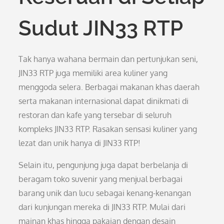
Sudut JIN33 RTP
Tak hanya wahana bermain dan pertunjukan seni,
JIN33 RTP juga memiliki area kuliner yang
menggoda selera. Berbagai makanan khas daerah
serta makanan internasional dapat dinikmati di
restoran dan kafe yang tersebar di seluruh
kompleks JIN33 RTP. Rasakan sensasi kuliner yang
lezat dan unik hanya di JIN33 RTP!
Selain itu, pengunjung juga dapat berbelanja di
beragam toko suvenir yang menjual berbagai
barang unik dan lucu sebagai kenang-kenangan
dari kunjungan mereka di JIN33 RTP. Mulai dari
mainan khas hingga pakaian dengan desain