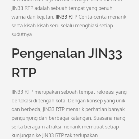
JIN33 RTP adalah sebuah tempat yang penuh
warna dan kejutan.
JIN33 RTP
Cerita-cerita menarik
serta kisah-kisah seru selalu menghiasi setiap
sudutnya.
Pengenalan JIN33
RTP
JIN33 RTP merupakan sebuah tempat rekreasi yang
berlokasi di tengah kota. Dengan konsep yang unik
dan berbeda, JIN33 RTP menarik perhatian banyak
pengunjung dari berbagai kalangan. Suasana riang
serta beragam atraksi menarik membuat setiap
kunjungan ke JIN33 RTP tak terlupakan.