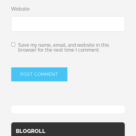
Website
Save my name, email, and website in this
browser for the next time I comment.
BLOGROLL