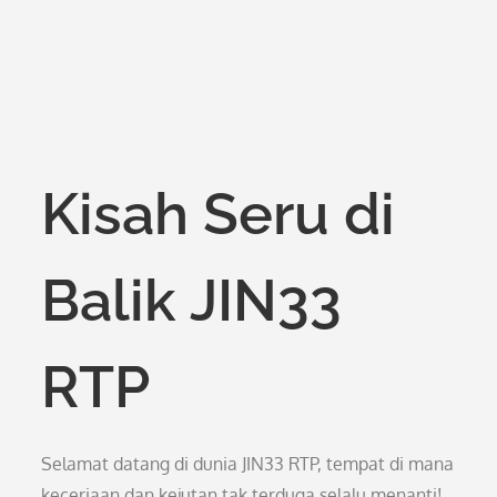
Kisah Seru di
Balik JIN33
RTP
Selamat datang di dunia JIN33 RTP, tempat di mana
keceriaan dan kejutan tak terduga selalu menanti!