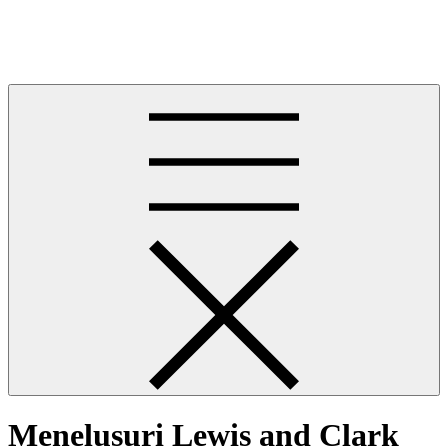
Skip
News Slot Viral
to
News Slot Viral
content
Menelusuri Lewis and Clark